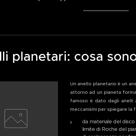
li planetari: cosa son
Un anello planetario è un ane
attorno ad un pianeta forma
famoso è dato dagli anelli 
meccanismi per spiegare la fo
da materiale del disco 
limite di Roche del pi