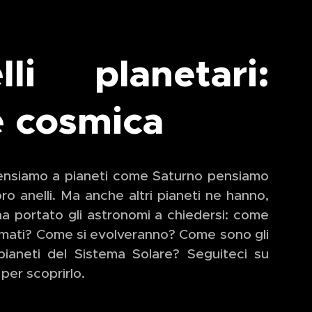
lli planetari:
e cosmica
nsiamo a pianeti come Saturno pensiamo
oro anelli. Ma anche altri pianeti ne hanno,
a portato gli astronomi a chiedersi: come
rmati? Come si evolveranno? Come sono gli
 pianeti del Sistema Solare? Seguiteci su
per scoprirlo.