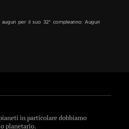
li auguri per il suo 32° compleanno: Auguri
 pianeti in particolare dobbiamo
o planetario.