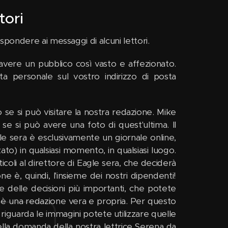
tori
spondere ai messaggi di alcuni lettori.
i avere un pubblico così vasto e affezionato.
 personale sul vostro indirizzo di posta
 se si può visitare la nostra redazione. Mike
 se si può avere una foto di quest'ultima. Il
e sera è esclusivamente un giornale online,
to) in qualsiasi momento, in qualsiasi luogo.
icoli al direttore di Eagle sera, che deciderà
one è, quindi, l'insieme dei nostri dipendenti!
re delle decisioni più importanti, che potete
 è una redazione vera e propria. Per questo
riguarda le immagini potete utilizzare quelle
ella domanda della nostra lettrice Serena da