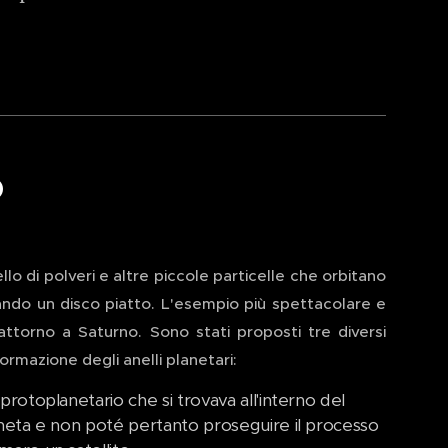
o
llo di polveri e altre piccole particelle che orbitano
ndo un disco piatto. L'esempio più spettacolare e
attorno a Saturno. Sono stati proposti tre diversi
rmazione degli anelli planetari:
protoplanetario che si trovava all'interno del
aneta e non poté pertanto proseguire il processo