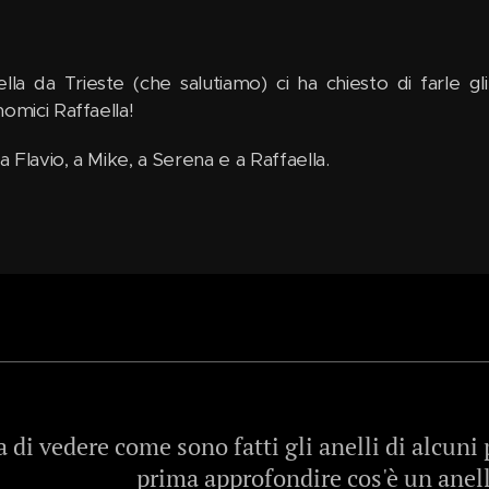
ella da Trieste (che salutiamo) ci ha chiesto di farle g
omici Raffaella!
 a Flavio, a Mike, a Serena e a Raffaella.
 di vedere come sono fatti gli anelli di alcuni
prima approfondire cos'è un anell