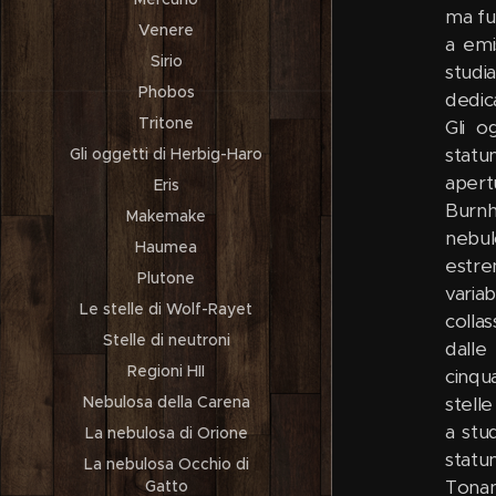
Venere
Sirio
Phobos
Tritone
Gli oggetti di Herbig-Haro
Eris
Makemake
Haumea
Plutone
Le stelle di Wolf-Rayet
Stelle di neutroni
Regioni HII
Nebulosa della Carena
La nebulosa di Orione
La nebulosa Occhio di
Gatto