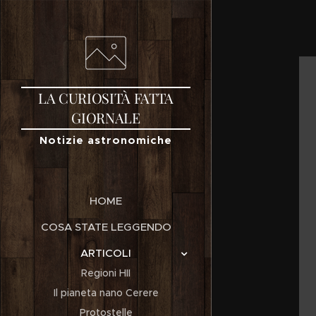
LA
CURIOSITÀ
FATTA
GIORNALE
Notizie astronomiche
HOME
COSA STATE LEGGENDO
ARTICOLI
Regioni HII
Il pianeta nano Cerere
Protostelle