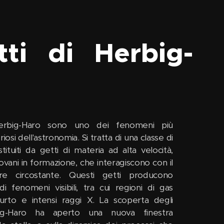
ti di Herbig-
Herbig-Haro sono uno dei fenomeni più
riosi dell'astronomia. Si tratta di una classe di
tituiti da getti di materia ad alta velocità,
ovani in formazione, che interagiscono con il
are circostante. Questi getti producono
 fenomeni visibili, tra cui regioni di gas
'urto e intensi raggi X. La scoperta degli
ig-Haro ha aperto una nuova finestra