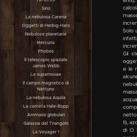
Sirio
La nebulosa Carena
Oggetti di Herbig-Haro
Nebulose planetarie
Mercurio
Phobos
Il telescopio spaziale
James Webb
Le supernovae
Il campo magnetico di
Nettuno
La nebulosa Aquila
La cometa Hale-Bopp
Ammassi globulari
Galassia del Triangolo
La Voyager 1