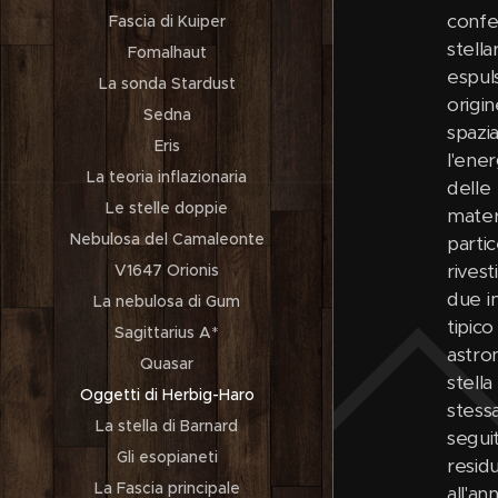
Fascia di Kuiper
Fomalhaut
La sonda Stardust
Sedna
Eris
La teoria inflazionaria
Le stelle doppie
Nebulosa del Camaleonte
V1647 Orionis
La nebulosa di Gum
Sagittarius A*
Quasar
Oggetti di Herbig-Haro
La stella di Barnard
Gli esopianeti
La Fascia principale