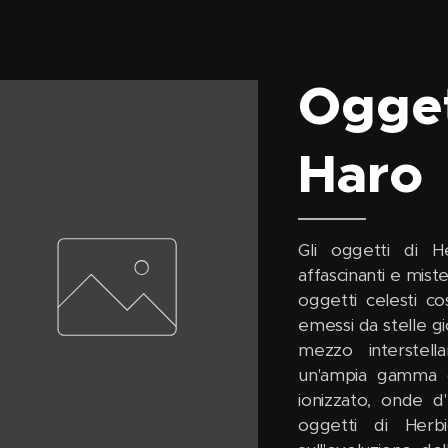
Ogget
Haro
Gli oggetti di 
affascinanti e miste
oggetti celesti cos
emessi da stelle gi
mezzo interstell
un'ampia gamma di
ionizzato, onde d
oggetti di Herb