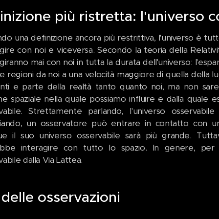
inizione più ristretta: l'universo
do una definizione ancora più restrittiva, l'universo è t
agire con noi e viceversa. Secondo la teoria della Relativ
giranno mai con noi in tutta la durata dell'universo: l'esp
e regioni da noi a una velocità maggiore di quella della 
enti e parte della realtà tanto quanto noi, ma non sar
ne spaziale nella quale possiamo influire e dalla quale 
vabile. Strettamente parlando, l'universo osservabile
iando, un osservatore può entrare in contatto con u
e il suo universo osservabile sarà più grande. Tutta
bbe interagire con tutto lo spazio. In genere, per u
abile dalla Via Lattea.
 delle osservazioni