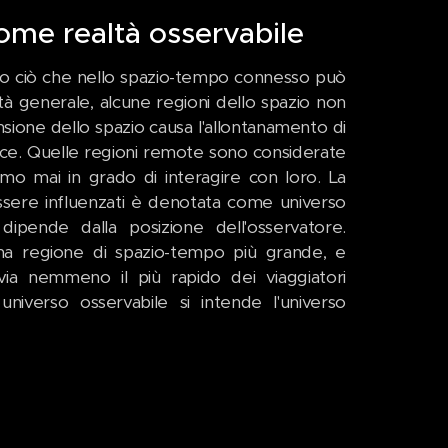
 come realtà osservabile
utto ciò che nello spazio-tempo connesso può
ità generale, alcune regioni dello spazio non
ansione dello spazio causa l'allontanamento di
luce. Quelle regioni remote sono considerate
emo mai in grado di interagire con loro. La
essere influenzati è denotata come universo
 dipende dalla posizione dell'osservatore.
na regione di spazio-tempo più grande, e
via nemmeno il più rapido dei viaggiatori
niverso osservabile si intende l'universo