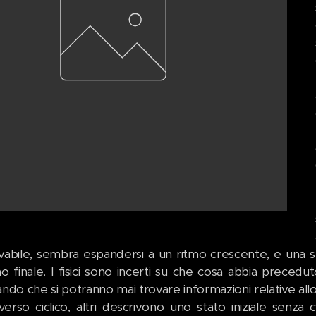
vabile, sembra espandersi a un ritmo crescente, e una se
o finale. I fisici sono incerti su che cosa abbia preceduto
ando che si potranno mai trovare informazioni relative all
iverso ciclico, altri descrivono uno stato iniziale senz