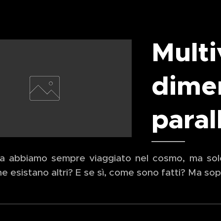
Mul
dime
paral
ra abbiamo sempre viaggiato nel cosmo, ma so
e esistano altri? E se sì, come sono fatti? Ma sop