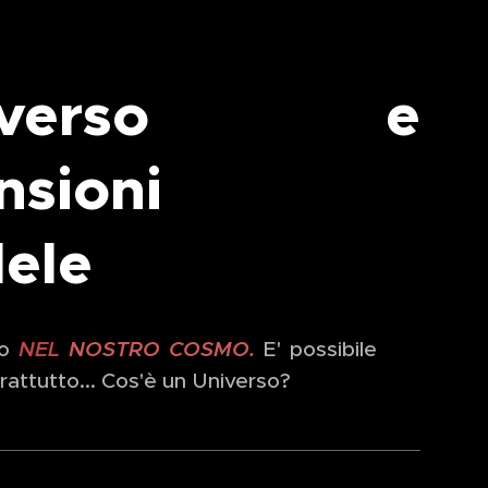
tiverso e
nsioni
lele
lo
NEL
NOSTRO COSMO.
E' possibile
rattutto... Cos'è un Universo?