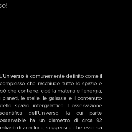
so!
L'
Universo
è comunemente definito come il
complesso che racchiude tutto lo spazio e
ciò che contiene, cioè la materia e l'energia,
i pianeti, le stelle, le galassie e il contenuto
dello spazio intergalattico. L'osservazione
scientifica dell'Universo, la cui parte
osservabile ha un diametro di circa 92
miliardi di anni luce, suggerisce che esso sia