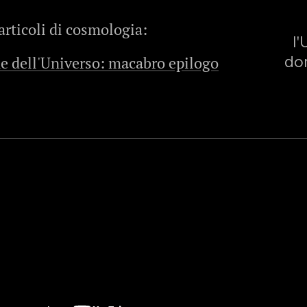
 articoli di cosmologia:
l'
ne dell'Universo: macabro epilogo
dom