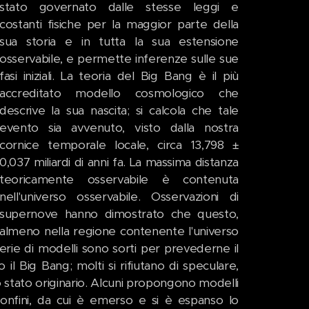
stato governato dalle stesse leggi e
costanti fisiche per la maggior parte della
sua storia e in tutta la sua estensione
osservabile, e permette inferenze sulle sue
fasi iniziali. La teoria del Big Bang è il più
accreditato modello cosmologico che
descrive la sua nascita; si calcola che tale
evento sia avvenuto, visto dalla nostra
cornice temporale locale, circa 13,798 ±
0,037 miliardi di anni fa. La massima distanza
teoricamente osservabile è contenuta
nell'universo osservabile. Osservazioni di
supernove hanno dimostrato che questo,
almeno nella regione contenente l'universo
rie di modelli sono sorti per prevederne il
 il Big Bang; molti si rifiutano di speculare,
o stato originario. Alcuni propongono modelli
a confini, da cui è emerso e si è espanso lo