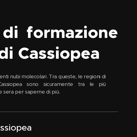
 di formazione
 di Cassiopea
ti nubi molecolari. Tra queste, le regioni di
Cassiopea sono sicuramente tra le più
le sera per saperne di più.
assiopea