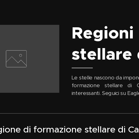
Regioni
stellare
Le stelle nascono da imponen
formazione stellare di 
interessanti. Seguici su Eag
ione di formazione stellare di C