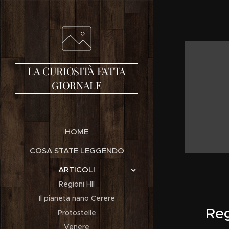
LA
CURIOSITÀ
FATTA
GIORNALE
HOME
COSA STATE LEGGENDO
ARTICOLI
Regioni HII
Il pianeta nano Cerere
Reg
Protostelle
Venere