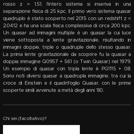
rosso z = 1,51, l'intero sistema si inseriva in una
separazione fisica di 25 kpc. Il primo vero sistema quasar
quadruplo è stato scoperto nel 2015 con un redshift z =
2.0412 e ha una scala fisica complessiva di circa 200 kpc.
Un quasar ad immagini multiple è un quasar la cui luce
viene sottoposta a lente gravitazionale, risultando in
immagini doppie, triple o quadruple dello stesso quasar.
La prima lente gravitazionale da scoprire fu la quasar a
doppia immagine Q0957 + 561 (o Twin Quasar) nel 1979.
Un esempio di quasar con tripla lente è PG1115 + 08.
Sono noti diversi quasar a quadrupla immagine, tra cui la
croce di Einstein e il quadrifoglio Quasar, con le prime
scoperte simili avvenute a metà degli anni '80.
Chi sei (facoltativo)?