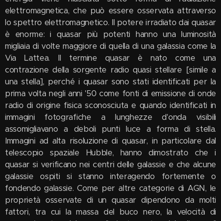
elettromagnetica, che può essere osservata attraverso
lo spettro elettromagnetico. Il potere irradiato dai quasar
è enorme: i quasar più potenti hanno una luminosità
migliaia di volte maggiore di quella di una galassia come la
Via Lattea. Il termine quasar è nato come una
contrazione della sorgente radio quasi stellare [simile a
una stella], perché i quasar sono stati identificati per la
prima volta negli anni '50 come fonti di emissione di onde
radio di origine fisica sconosciuta e quando identificati in
immagini fotografiche a lunghezze d'onda visibili
assomigliavano a deboli punti luce a forma di stella.
Immagini ad alta risoluzione di quasar, in particolare dal
telescopio spaziale Hubble, hanno dimostrato che i
quasar si verificano nei centri delle galassie e che alcune
galassie ospiti si stanno interagendo fortemente o
fondendo galassie. Come per altre categorie di AGN, le
proprietà osservate di un quasar dipendono da molti
fattori, tra cui la massa del buco nero, la velocità di