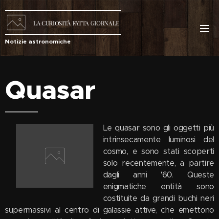
LA
CURIOSITÀ
FATTA GIORNALE
Notizie astronomiche
Quasar
Le quasar sono gli oggetti più
intrinsecamente luminosi del
cosmo, e sono stati scoperti
solo recentemente, a partire
dagli anni '60. Queste
enigmatiche entità sono
costituite da grandi buchi neri
supermassivi al centro di galassie attive, che emettono