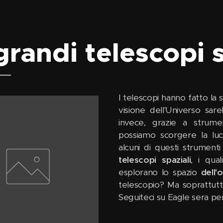
 grandi telescopi 
I telescopi hanno fatto la s
visione dell'Universo sare
invece, grazie a strumen
possiamo scorgere la luc
alcuni di questi strumenti
telescopi spaziali
, i qual
esplorano lo spazio
dell'
telescopio? Ma soprattutto
Seguiteci su Eagle sera per