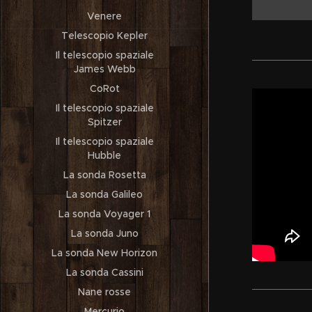
Venere
Telescopio Kepler
Il telescopio spaziale
James Webb
CoRot
Il telescopio spaziale
Spitzer
Il telescopio spaziale
Hubble
La sonda Rosetta
La sonda Galileo
La sonda Voyager 1
La sonda Juno
La sonda New Horizon
La sonda Cassini
Nane rosse
Mercurio