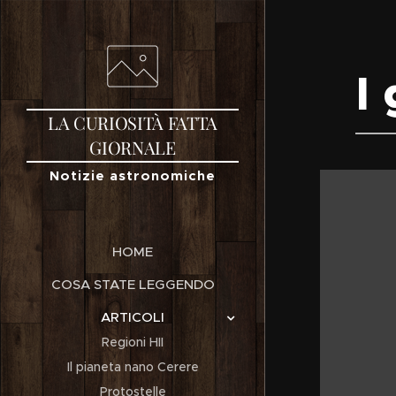
I
LA
CURIOSITÀ
FATTA
GIORNALE
Notizie astronomiche
HOME
COSA STATE LEGGENDO
ARTICOLI
Regioni HII
Il pianeta nano Cerere
Protostelle