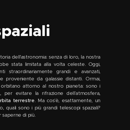
spaziali
toria dell'astronomia: senza di loro, la nostra
bbe stata limitata alla volta celeste. Oggi,
ti straordinariamente grandi e avanzati,
e proveniente da galassie distanti. Ormai,
 orbitano attorno al nostro pianeta: sono i
i, per evitare la rifrazione dell'atmosfera,
orbita terrestre
. Ma cos'è, esattamente, un
, quali sono i più grandi telescopi spaziali?
 saperne di più.