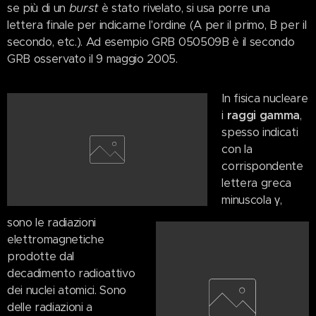
burst
se più di un
è stato rivelato, si usa porre una
lettera finale per indicarne l'ordine (A per il primo, B per il
secondo, etc.). Ad esempio GRB 050509B è il secondo
GRB osservato il 9 maggio 2005.
In fisica nucleare
i
raggi gamma
,
spesso indicati
con la
corrispondente
lettera greca
minuscola γ,
sono le radiazioni
elettromagnetiche
prodotte dal
decadimento radioattivo
dei nuclei atomici. Sono
delle radiazioni a