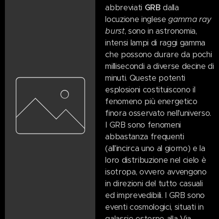
abbreviati
GRB
dalla
locuzione inglese
gamma ray
burst
, sono in astronomia,
intensi lampi di raggi gamma
che possono durare da pochi
millisecondi a diverse decine di
minuti. Queste potenti
esplosioni costituiscono il
fenomeno più energetico
finora osservato nell'universo.
I GRB sono fenomeni
abbastanza frequenti
(all'incirca uno al giorno) e la
loro distribuzione nel cielo è
isotropa, ovvero avvengono
in direzioni del tutto casuali
ed imprevedibili. I GRB sono
eventi cosmologici, situati in
galassie esterne alla Via