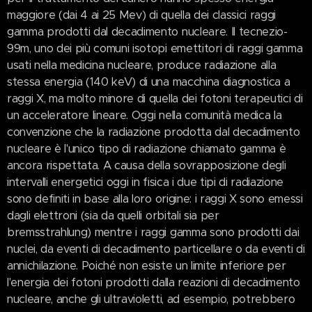
maggiore (dai 4 ai 25 Mev) di quella dei classici raggi
gamma prodotti dal decadimento nucleare. Il tecnezio-
99m, uno dei più comuni isotopi emettitori di raggi gamma
usati nella medicina nucleare, produce radiazione alla
stessa energia (140 keV) di una macchina diagnostica a
raggi X, ma molto minore di quella dei fotoni terapeutici di
un acceleratore lineare. Oggi nella comunità medica la
convenzione che la radiazione prodotta dal decadimento
nucleare è l'unico tipo di radiazione chiamato gamma è
ancora rispettata. A causa della sovrapposizione degli
intervalli energetici oggi in fisica i due tipi di radiazione
sono definiti in base alla loro origine: i raggi X sono emessi
dagli elettroni (sia da quelli orbitali sia per
bremsstrahlung) mentre i raggi gamma sono prodotti dai
nuclei, da eventi di decadimento particellare o da eventi di
annichilazione. Poiché non esiste un limite inferiore per
l'energia dei fotoni prodotti dalla reazioni di decadimento
nucleare, anche gli ultravioletti, ad esempio, potrebbero