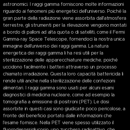
astronomici. I raggi gamma forniscono molte informazioni
riguardo ai fenomeni più energetici dell'universo. Poiché la
gran parte della radiazione viene assorbita dall'atmosfera
terrestre, gli strumenti per la rilevazione vengono montati
a bordo di palloni ad alta quota o di satelliti, come il Fermi
Gamma-ray Space Telescope, fornendoci la nostra unica
immagine dell'universo dei raggi gamma. La natura
energetica dei raggi gamma li ha resi utili per la
sterilizzazione delle apparecchiature mediche, poiché
uccidono facilmente i batteri attraverso un processo
chiamato irradiazione. Questa loro capacità battericida li
rende utili anche nella sterilizzazione delle confezioni
alimentari. I raggi gamma sono usati per alcuni esami
diagnostici di medicina nucleare, come ad esempio la
tomografia a emissione di positroni (PET). Le dosi
assorbite in questi casi sono giudicate poco pericolose, a
fronte del beneficio portato dalle informazioni che
l'esame fornisce. Nella PET viene spesso utilizzato il
fluorodesossiglucosio, uno zucchero radioattivo, che