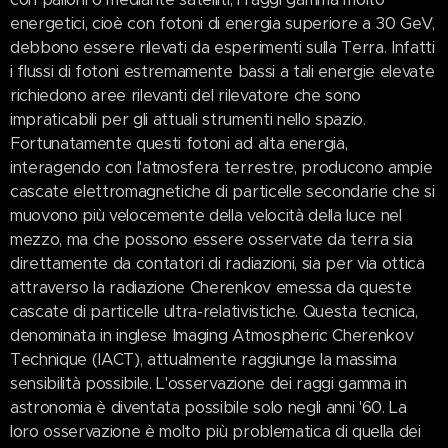
energetici, cioè con fotoni di energia superiore a 30 GeV,
debbono essere rilevati da esperimenti sulla Terra. Infatti
i flussi di fotoni estremamente bassi a tali energie elevate
richiedono aree rilevanti del rilevatore che sono
impraticabili per gli attuali strumenti nello spazio.
Fortunatamente questi fotoni ad alta energia,
interagendo con l'atmosfera terrestre, producono ampie
cascate elettromagnetiche di particelle secondarie che si
muovono più velocemente della velocità della luce nel
mezzo, ma che possono essere osservate da terra sia
direttamente da contatori di radiazioni, sia per via ottica
attraverso la radiazione Cherenkov emessa da queste
cascate di particelle ultra-relativistiche. Questa tecnica,
denominata in inglese Imaging Atmospheric Cherenkov
Technique (IACT), attualmente raggiunge la massima
sensibilità possibile. L'osservazione dei raggi gamma in
astronomia è diventata possibile solo negli anni '60. La
loro osservazione è molto più problematica di quella dei