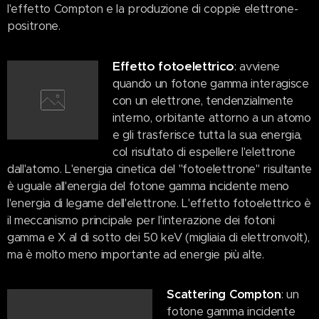
l'effetto Compton e la produzione di coppie elettrone-
positrone.
Effetto fotoelettrico
:
avviene
quando un fotone gamma interagisce
con un elettrone, tendenzialmente
interno, orbitante attorno a un atomo
e gli trasferisce tutta la sua energia,
col risultato di espellere l'elettrone
dall'atomo. L'energia cinetica del "fotoelettrone" risultante
è uguale all'energia del fotone gamma incidente meno
l'energia di legame dell'elettrone. L'effetto fotoelettrico è
il meccanismo principale per l'interazione dei fotoni
gamma e X al di sotto dei 50 keV (migliaia di elettronvolt),
ma è molto meno importante ad energie più alte.
Scattering Compton
: un
fotone gamma incidente