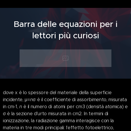
Barra delle equazioni per i
lettori più curiosi
dove x è lo spessore del materiale della superficie
incidente, μ=
n
σ è il coefficiente di assorbimento, misurata
in cm-1,
n
è il numero di atomi per cm3 (densità atomica) e
σ è la sezione d'urto misurata in cm2. In termini di
ionizzazione, la radiazione gamma interagisce con la
materia in tre modi principali: l'effetto fotoelettrico,