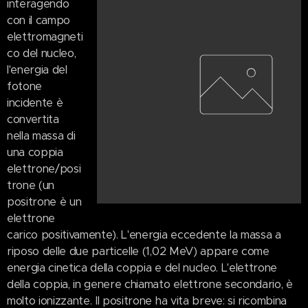
interagendo
con il campo
elettromagneti
co del nucleo,
l'energia del
fotone
incidente è
convertita
nella massa di
una coppia
elettrone/posi
trone (un
positrone è un
elettrone
carico positivamente). L'energia eccedente la massa a
riposo delle due particelle (1,02 MeV) appare come
energia cinetica della coppia e del nucleo. L'elettrone
della coppia, in genere chiamato elettrone secondario, è
molto ionizzante. Il positrone ha vita breve: si ricombina