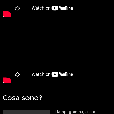
Cosa sono?
I
lampi gamma
, anche