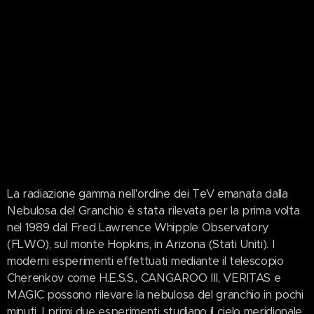
La radiazione gamma nell'ordine dei TeV emanata dalla
Nebulosa del Granchio è stata rilevata per la prima volta
nel 1989 dal Fred Lawrence Whipple Observatory
(FLWO), sul monte Hopkins, in Arizona (Stati Uniti). I
moderni esperimenti effettuati mediante il telescopio
Cherenkov come H.E.S.S., CANGAROO III, VERITAS e
MAGIC possono rilevare la nebulosa del granchio in pochi
minuti. I primi due esperimenti studiano il cielo meridionale,