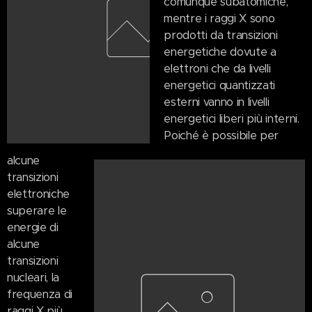
comunque subatomiche,
mentre i raggi X sono
prodotti da transizioni
energetiche dovute a
elettroni che da livelli
energetici quantizzati
esterni vanno in livelli
energetici liberi più interni.
Poiché è possibile per
alcune
transizioni
elettroniche
superare le
energie di
alcune
transizioni
nucleari, la
frequenza di
raggi X più