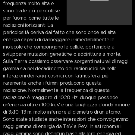
frequenza molto alta e
sono tra le più pericolose
per l'uomo, come tutte le
radiazioni ionizzanti. La
pericolosità deriva dal fatto che sono onde ad alta
energia capaci di danneggiare irrimediabilmente le
molecole che compongono le cellule, portandole a
sviluppare mutazioni genetiche o addirittura a morte.
Sulla Terra possiamo osservare sorgenti naturali di raggi
gamma sia nel decadimento dei radionuclidi sia nelle
interazioni dei raggi cosmici con l'atmosfera; più
raramente anche i fulmini producono questa
radiazione. Normalmente la frequenza di questa
radiazione è maggiore di 1020 Hz, dunque possiede
un'energia oltre i 100 keV e una lunghezza d'onda minore
di 3x10−13 m, molto inferiore al diametro di un atomo.
Sono state studiate anche interazioni che coinvolgevano
raggi gamma di energia da TeV a PeV. In astronomia i
raggi gamma sono definiti in base alla loro energia ed