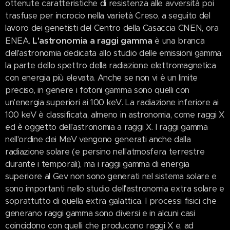
ottenute caratteristiche di resistenza alle avversità poi
trasfuse per incrocio nella varietà Creso, a seguito del
lavoro dei genetisti del Centro della Casaccia CNEN, ora
L'astronomia a raggi gamma
ENEA.
è una branca
dell'astronomia dedicata allo studio delle emissioni gamma:
la parte dello spettro della radiazione elettromagnetica
con energia più elevata. Anche se non vi è un limite
preciso, in genere i fotoni gamma sono quelli con
un'energia superiori ai 100 keV. La radiazione inferiore ai
100 keV è classificata, almeno in astronomia, come raggi X
ed è oggetto dell'astronomia a raggi X. I raggi gamma
nell'ordine dei MeV vengono generati anche dalla
radiazione solare (e persino nell'atmosfera terrestre
durante i temporali), ma i raggi gamma di energia
superiore al Gev non sono generati nel sistema solare e
sono importanti nello studio dell'astronomia extra solare e
soprattutto di quella extra galattica. I processi fisici che
generano raggi gamma sono diversi e in alcuni casi
coincidono con quelli che producono raggi X e, ad