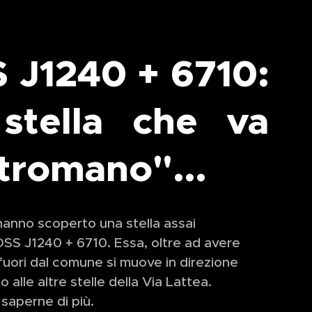
 J1240 + 6710:
stella che va
tromano"...
hanno scoperto una stella assai
DSS J1240 + 6710. Essa, oltre ad avere
uori dal comune si muove in direzione
o alle altre stelle della Via Lattea.
 saperne di più.