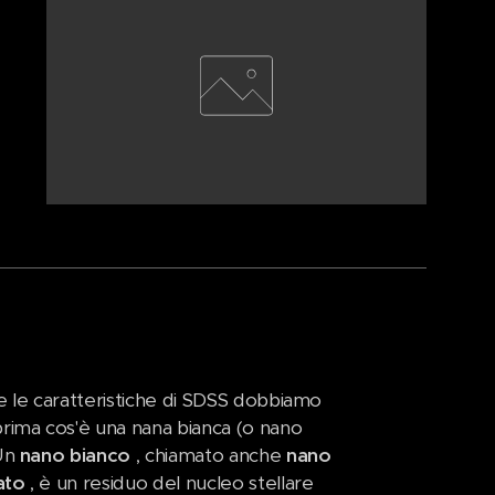
e le caratteristiche di SDSS dobbiamo
ima cos'è una nana bianca (o nano
 Un
nano bianco
, chiamato anche
nano
ato
, è un residuo del nucleo stellare