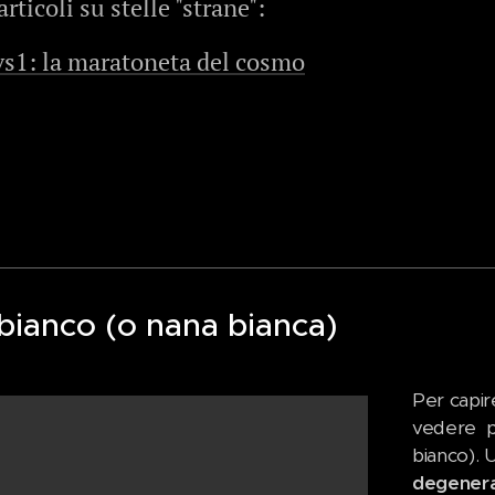
articoli su stelle "strane":
s1: la maratoneta del cosmo
bianco (o nana bianca)
Per capir
vedere pr
bianco).
degener