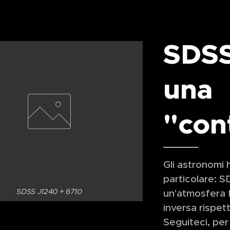
SDSS
una 
"con
Gli astronomi 
particolare: S
un'atmosfera f
SDSS J1240 + 6710
inversa rispett
Seguiteci, per