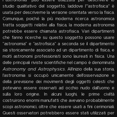
studio qualitativo del soggetto, laddove l'"astrofisica" è
usata per descriverne la versione orientata verso la fisica.
Comunque, poiché la più moderna ricerca astronomica
tratta soggetti relativi alla fisica, la moderna astronomia
potrebbe essere chiamata astrofisica. Vari dipartimenti
che fanno ricerche su questo soggetto possono usare
"astronomia" e "astrofisica" a seconda se il dipartimento
sia storicamente associato ad un dipartimento di fisica, e
molti astronomi professionisti sono laureati in fisica. Una
delle principali riviste scientifiche nel campo è denominata
Astronomy and Astrophysics
. All'inizio della sua storia,
l'astronomia si occupò unicamente dell'osservazione e
della previsione dei movimenti degli oggetti celesti che
potevano essere osservati ad occhio nudo dall'uomo e
sulla loro origine. In alcuni luoghi, le prime civiltà
costruirono enormi manufatti che avevano probabilmente
scopi astronomici, oltre che essere usati a fini cerimoniali.
Questi osservatori potrebbero essere stati utilizzati per