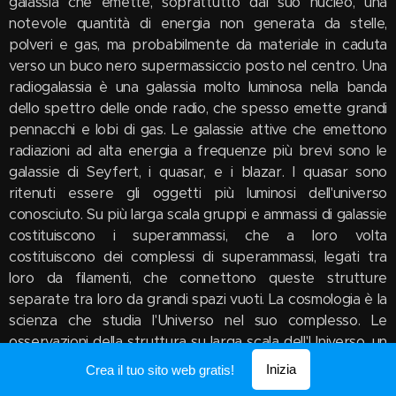
Inizia
Crea il tuo sito web gratis!