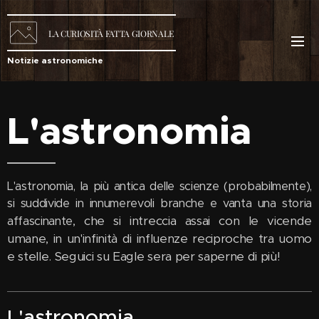
LA
CURIOSITÀ
FATTA GIORNALE
Notizie astronomiche
L'astronomia
L'astronomia, la più antica delle scienze (probabilmente),
si suddivide in innumerevoli branche e vanta una storia
, che si intreccia assai con le vicende
affascinante
umane, in un'infinità di influenze reciproche tra uomo
e stelle
. Seguici su Eagle sera per saperne di più!
L'astronomia