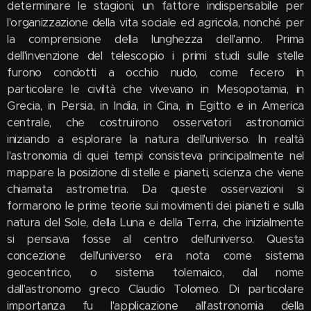
determinare le stagioni, un fattore indispensabile per
l'organizzazione della vita sociale ed agricola, nonché per
la comprensione della lunghezza dell'anno. Prima
dell'invenzione del telescopio i primi studi sulle stelle
furono condotti a occhio nudo, come fecero in
particolare le civiltà che vivevano in Mesopotamia, in
Grecia, in Persia, in India, in Cina, in Egitto e in America
centrale, che costruirono osservatori astronomici
iniziando a esplorare la natura dell'universo. In realtà
l'astronomia di quei tempi consisteva principalmente nel
mappare la posizione di stelle e pianeti, scienza che viene
chiamata astrometria. Da queste osservazioni si
formarono le prime teorie sui movimenti dei pianeti e sulla
natura del Sole, della Luna e della Terra, che inizialmente
si pensava fosse al centro dell'universo. Questa
concezione dell'universo era nota come sistema
geocentrico, o sistema tolemaico, dal nome
dall'astronomo greco Claudio Tolomeo. Di particolare
importanza fu l'applicazione all'astronomia della