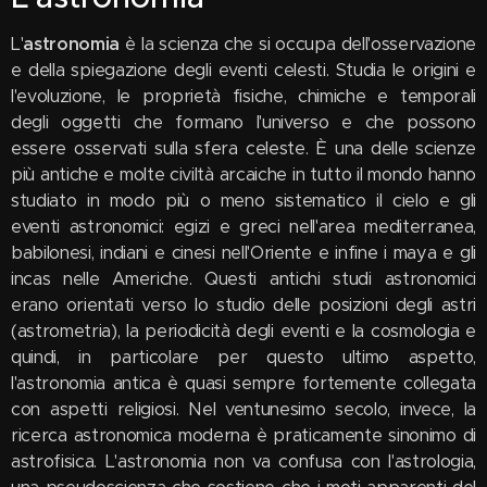
L'
astronomia
è la scienza che si occupa dell'osservazione
e della spiegazione degli eventi celesti. Studia le origini e
l'evoluzione, le proprietà fisiche, chimiche e temporali
degli oggetti che formano l'universo e che possono
essere osservati sulla sfera celeste. È una delle scienze
più antiche e molte civiltà arcaiche in tutto il mondo hanno
studiato in modo più o meno sistematico il cielo e gli
eventi astronomici: egizi e greci nell'area mediterranea,
babilonesi, indiani e cinesi nell'Oriente e infine i maya e gli
incas nelle Americhe. Questi antichi studi astronomici
erano orientati verso lo studio delle posizioni degli astri
(astrometria), la periodicità degli eventi e la cosmologia e
quindi, in particolare per questo ultimo aspetto,
l'astronomia antica è quasi sempre fortemente collegata
con aspetti religiosi. Nel ventunesimo secolo, invece, la
ricerca astronomica moderna è praticamente sinonimo di
astrofisica. L'astronomia non va confusa con l'astrologia,