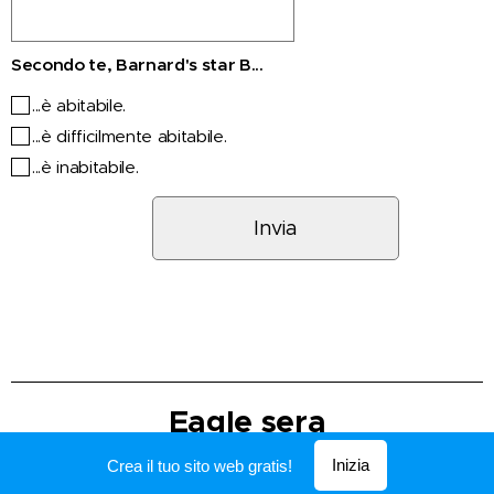
Secondo te, Barnard's star B...
...è abitabile.
...è difficilmente abitabile.
...è inabitabile.
Invia
Eagle sera
Inizia
Crea il tuo sito web gratis!
Creato con
Webnode