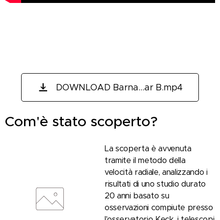
Se siete curiosi, guardate anche il
nostro video:
DOWNLOAD Barna...ar B.mp4
Com'è stato scoperto?
La scoperta è avvenuta
tramite il metodo della
velocità radiale, analizzando i
risultati di uno studio durato
20 anni basato su
osservazioni compiute presso
l'osservatorio Keck, i telescopi