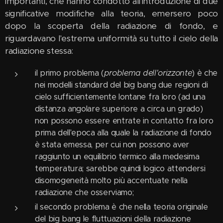
importanti, che hanno condotto all'introduzione di due
significative modifiche alla teoria, emersero poco
dopo la scoperta della radiazione di fondo, e
riguardavano l'estrema uniformità su tutto il cielo della
radiazione stessa:
il primo problema (
problema dell'orizzonte
) è che
nei modelli standard del big bang due regioni di
cielo sufficientemente lontane fra loro (ad una
distanza angolare superiore a circa un grado)
non possono essere entrate in contatto fra loro
prima dell'epoca alla quale la radiazione di fondo
è stata emessa, per cui non possono aver
raggiunto un equilibrio termico alla medesima
temperatura; sarebbe quindi logico attendersi
disomogeneità molto più accentuate nella
radiazione che osserviamo;
il secondo problema è che nella teoria originale
del big bang le fluttuazioni della radiazione