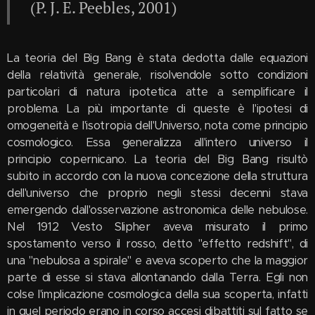
(P. J. E. Peebles, 2001)
La teoria del Big Bang è stata dedotta dalle equazioni
della relatività generale, risolvendole sotto condizioni
particolari di natura ipotetica atte a semplificare il
problema. La più importante di queste è l'ipotesi di
omogeneità e l'isotropia dell'Universo, nota come principio
cosmologico. Essa generalizza all'intero universo il
principio copernicano. La teoria del Big Bang risultò
subito in accordo con la nuova concezione della struttura
dell'universo che proprio negli stessi decenni stava
emergendo dall'osservazione astronomica delle nebulose.
Nel 1912 Vesto Slipher aveva misurato il primo
spostamento verso il rosso, detto "effetto redshift", di
una "nebulosa a spirale" e aveva scoperto che la maggior
parte di esse si stava allontanando dalla Terra. Egli non
colse l'implicazione cosmologica della sua scoperta, infatti
in quel periodo erano in corso accesi dibattiti sul fatto se