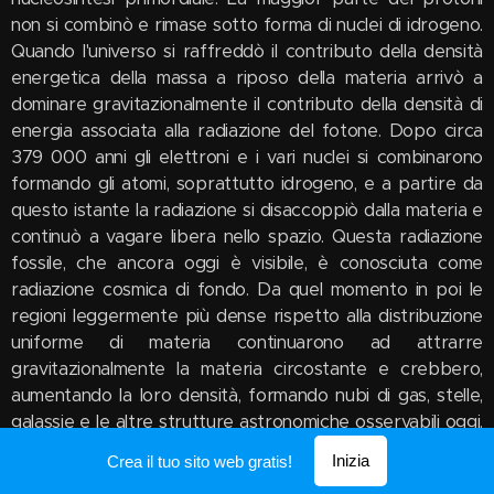
Inizia
Crea il tuo sito web gratis!