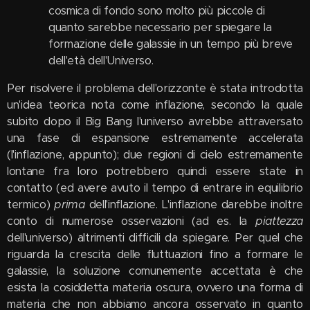
cosmica di fondo sono molto più piccole di
quanto sarebbe necessario per spiegare la
formazione delle galassie in un tempo più breve
dell'età dell'Universo.
Per risolvere il problema dell'orizzonte è stata introdotta
un'idea teorica nota come inflazione, secondo la quale
subito dopo il Big Bang l'universo avrebbe attraversato
una fase di espansione estremamente accelerata
(l'inflazione, appunto); due regioni di cielo estremamente
lontane fra loro potrebbero quindi essere state in
contatto (ed avere avuto il tempo di entrare in equilibrio
termico)
prima
dell'inflazione. L'inflazione darebbe inoltre
conto di numerose osservazioni (ad es. la
piattezza
dell'universo) altrimenti difficili da spiegare. Per quel che
riguarda la crescita delle fluttuazioni fino a formare le
galassie, la soluzione comunemente accettata è che
esista la cosiddetta materia oscura, ovvero una forma di
materia che non abbiamo ancora osservato in quanto