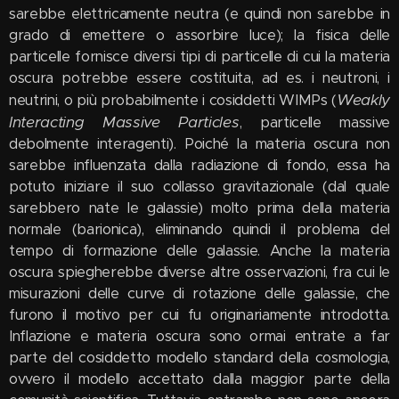
sarebbe elettricamente neutra (e quindi non sarebbe in
grado di emettere o assorbire luce); la fisica delle
particelle fornisce diversi tipi di particelle di cui la materia
oscura potrebbe essere costituita, ad es. i neutroni, i
Weakly
neutrini, o più probabilmente i cosiddetti WIMPs (
Interacting Massive Particles
, particelle massive
debolmente interagenti). Poiché la materia oscura non
sarebbe influenzata dalla radiazione di fondo, essa ha
potuto iniziare il suo collasso gravitazionale (dal quale
sarebbero nate le galassie) molto prima della materia
normale (barionica), eliminando quindi il problema del
tempo di formazione delle galassie. Anche la materia
oscura spiegherebbe diverse altre osservazioni, fra cui le
misurazioni delle curve di rotazione delle galassie, che
furono il motivo per cui fu originariamente introdotta.
Inflazione e materia oscura sono ormai entrate a far
parte del cosiddetto modello standard della cosmologia,
ovvero il modello accettato dalla maggior parte della