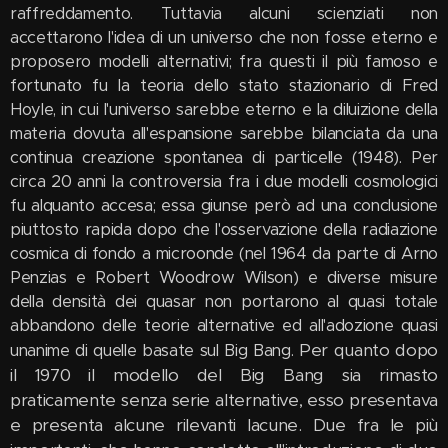
raffreddamento. Tuttavia alcuni scienziati non
accettarono l'idea di un universo che non fosse eterno e
proposero modelli alternativi; fra questi il più famoso e
fortunato fu la teoria dello stato stazionario di Fred
Hoyle, in cui l'universo sarebbe eterno e la diluizione della
materia dovuta all'espansione sarebbe bilanciata da una
continua creazione spontanea di particelle (1948). Per
circa 20 anni la controversia fra i due modelli cosmologici
fu alquanto accesa; essa giunse però ad una conclusione
piuttosto rapida dopo che l'osservazione della radiazione
cosmica di fondo a microonde (nel 1964 da parte di Arno
Penzias e Robert Woodrow Wilson) e diverse misure
della densità dei quasar non portarono al quasi totale
abbandono delle teorie alternative ed all'adozione quasi
Per quanto dopo
unanime di quelle basate sul Big Bang.
il 1970 il modello del Big Bang sia rimasto
praticamente senza serie alternative, esso presentava
e presenta alcune rilevanti lacune. Due fra le più