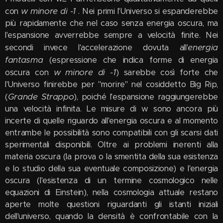
w minore di -1
con
. Nei primi l'Universo si espanderebbe
più rapidamente che nel caso senza energia oscura, ma
l'espansione avverrebbe sempre a velocità finite. Nei
energia
secondi invece l'accelerazione dovuta all'
fantasma
(espressione che indica forme di energia
w minore di -1
oscura con
) sarebbe così forte che
l'Universo finirebbe per "morire" nel cosiddetto Big Rip,
Grande Strappo
(
), poiché l'espansione raggiungerebbe
una velocità infinita. Le misure di w sono ancora più
incerte di quelle riguardo all'energia oscura e al momento
entrambe le possibilità sono compatibili con gli scarsi dati
sperimentali disponibili. Oltre ai problemi inerenti alla
materia oscura (la prova o la smentita della sua esistenza
e lo studio della sua eventuale composizione) e l'energia
oscura (l'esistenza di un termine cosmologico nelle
equazioni di Einstein), nella cosmologia attuale restano
aperte molte questioni riguardanti gli istanti iniziali
dell'universo, quando la densità è confrontabile con la