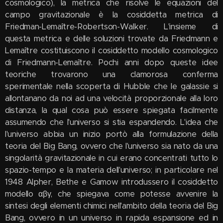
cosmologico), la metrica che risolve le equazioni del
campo gravitazionale è la cosiddetta metrica di
Friedman-Lemaître-Robertson-Walker. L'insieme di
questa metrica e delle soluzioni trovate da Friedmann e
Lemaître costituiscono il cosiddetto modello cosmologico
di Friedmann-Lemaître. Pochi anni dopo queste idee
teoriche trovarono una clamorosa conferma
sperimentale nella scoperta di Hubble che le galassie si
allontanano da noi ad una velocità proporzionale alla loro
distanza, la qual cosa può essere spiegata facilmente
assumendo che l'universo si stia espandendo. L'idea che
l'universo abbia un inizio portò alla formulazione della
teoria del Big Bang, ovvero che l'universo sia nato da una
singolarità gravitazionale in cui erano concentrati tutto lo
spazio-tempo e la materia dell'universo; in particolare nel
1948 Alpher, Bethe e Gamow introdussero il cosiddetto
modello αβγ, che spiegava come potesse avvenire la
sintesi degli elementi chimici nell'ambito della teoria del Big
Bang, ovvero in un universo in rapida espansione ed in