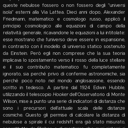
queste nebulose fossero o non fossero degli "universi
isola" esterni alla Via Lattea. Dieci anni dopo, Alexander
Friedmann, matematico e cosmologo russo, applicò il
principio cosmologico alle equazioni di campo della
relatività generale, ricavandone le equazioni a lui intitolateː
esse mostrano che l'universo deve essere in espansione,
in contrasto con il modello di universo statico sostenuto
da Einstein. Però egli non comprese che la sua teoria
implicava lo spostamento verso il rosso della luce stellare
e il suo contributo matematico fu completamente
ignorato, sia perché privo di conferme astronomiche, sia
perché poco noto nel mondo anglosassone, essendo
scritto in tedesco. A partire dal 1924 Edwin Hubble,
utilizzando il telescopio
Hooker
dell'Osservatorio di Monte
Wilson, mise a punto una serie di indicatori di distanza che
sono i precursori dell'attuale scala delle distanze
cosmiche. Questo gli permise di calcolare la distanza di
nebulose a spirale il cui redshift era già stato misurato,