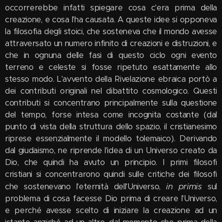
occorrerebbe infatti spiegare cosa c'era prima della
creazione, e cosa l'ha causata. A queste idee si opponeva
la filosofia degli stoici, che sosteneva che il mondo avesse
attraversato un numero infinito di creazioni e distruzioni, e
che in ognuna delle fasi di questo ciclo ogni evento
terreno e celeste si fosse ripetuto esattamente allo
stesso modo. L'avvento della Rivelazione ebraica portò a
dei contributi originali nel dibattito cosmologico. Questi
contributi si concentrano principalmente sulla questione
del tempo, forse intesa come incognita costante (dal
punto di vista della struttura dello spazio, il cristianesimo
riprese essenzialmente il modello tolemaico). Derivando
dal giudaismo, ne riprende l'idea di un Universo creato da
Dio, che quindi ha avuto un principio. I primi filosofi
cristiani si concentrarono quindi sulle critiche dei filosofi
in primis
che sostenevano l'eternità dell'Universo,
sul
problema di cosa facesse Dio prima di creare l'Universo,
e perché avesse scelto di iniziare la creazione ad un