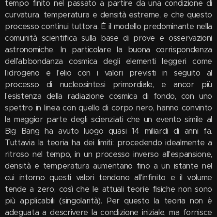
tempo finito nel passato a partire da una condizione di
curvatura, temperatura e densità estreme, e che questo
processo continui tuttora. È il modello predominante nella
comunità scientifica sulla base di prove e osservazioni
astronomiche. In particolare la buona corrispondenza
dell'abbondanza cosmica degli elementi leggeri come
l'idrogeno e l'elio con i valori previsti in seguito al
processo di nucleosintesi primordiale, e ancor più
l'esistenza della radiazione cosmica di fondo, con uno
spettro in linea con quello di corpo nero, hanno convinto
la maggior parte degli scienziati che un evento simile al
Big Bang ha avuto luogo quasi 14 miliardi di anni fa.
Tuttavia la teoria ha dei limiti: procedendo idealmente a
ritroso nel tempo, in un processo inverso all'espansione,
densità e temperatura aumentano fino a un istante nel
cui intorno questi valori tendono all'infinito e il volume
tende a zero, così che le attuali teorie fisiche non sono
più applicabili (singolarità). Per questo la teoria non è
adeguata a descrivere la condizione iniziale, ma fornisce