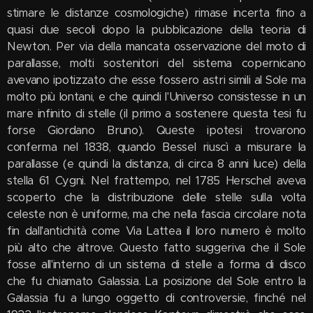
stimare le distanze cosmologiche) rimase incerta fino a
quasi due secoli dopo la pubblicazione della teoria di
Newton. Per via della mancata osservazione del moto di
parallasse, molti sostenitori del sistema copernicano
avevano ipotizzato che esse fossero astri simili al Sole ma
molto più lontani, e che quindi l'Universo consistesse in un
mare infinito di stelle (il primo a sostenere questa tesi fu
forse Giordano Bruno). Queste ipotesi trovarono
conferma nel 1838, quando Bessel riuscì a misurare la
parallasse (e quindi la distanza, di circa 8 anni luce) della
stella 61 Cygni. Nel frattempo, nel 1785 Herschel aveva
scoperto che la distribuzione delle stelle sulla volta
celeste non è uniforme, ma che nella fascia circolare nota
fin dall'antichità come Via Lattea il loro numero è molto
più alto che altrove. Questo fatto suggeriva che il Sole
fosse all'interno di un sistema di stelle a forma di disco
che fu chiamato Galassia. La posizione del Sole entro la
Galassia fu a lungo oggetto di controversie, finché nel