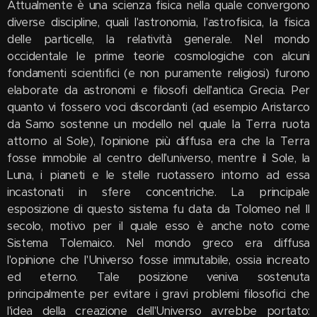
Attualmente è una scienza fisica nella quale convergono
diverse discipline, quali l'astronomia, l'astrofisica, la fisica
delle particelle, la relatività generale. Nel mondo
occidentale le prime teorie cosmologiche con alcuni
fondamenti scientifici (e non puramente religiosi) furono
elaborate da astronomi e filosofi dell'antica Grecia. Per
quanto vi fossero voci discordanti (ad esempio Aristarco
da Samo sostenne un modello nel quale la Terra ruota
attorno al Sole), l'opinione più diffusa era che la Terra
fosse immobile al centro dell'universo, mentre il Sole, la
Luna, i pianeti e le stelle ruotassero intorno ad essa
incastonati in sfere concentriche. La principale
esposizione di questo sistema fu data da Tolomeo nel II
secolo, motivo per il quale esso è anche noto come
Sistema Tolemaico. Nel mondo greco era diffusa
l'opinione che l'Universo fosse immutabile, ossia increato
ed eterno. Tale posizione veniva sostenuta
principalmente per evitare i gravi problemi filosofici che
l'idea della creazione dell'Universo avrebbe portato: