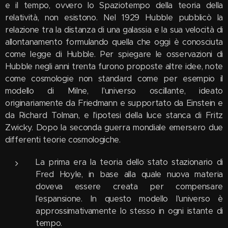
e il tempo, ovvero lo Spaziotempo della teoria della
relatività, non esistono. Nel 1929 Hubble pubblicò la
relazione tra la distanza di una galassia e la sua velocità di
allontanamento formulando quella che oggi è conosciuta
come legge di Hubble. Per spiegare le osservazioni di
Hubble negli anni trenta furono proposte altre idee, note
come cosmologie non standard come per esempio il
modello di Milne, l'universo oscillante, ideato
originariamente da Friedmann e supportato da Einstein e
da Richard Tolman, e l'ipotesi della luce stanca di Fritz
Zwicky. Dopo la seconda guerra mondiale emersero due
differenti teorie cosmologiche.
La prima era la teoria dello stato stazionario di
Fred Hoyle, in base alla quale nuova materia
doveva essere creata per compensare
l'espansione. In questo modello l'universo è
approssimativamente lo stesso in ogni istante di
tempo.