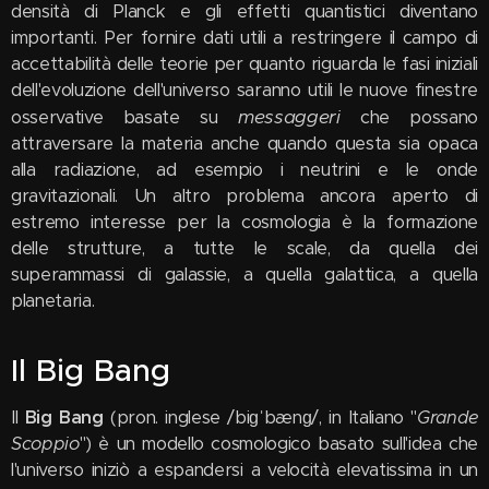
densità di Planck e gli effetti quantistici diventano
importanti. Per fornire dati utili a restringere il campo di
accettabilità delle teorie per quanto riguarda le fasi iniziali
dell'evoluzione dell'universo saranno utili le nuove finestre
messaggeri
osservative basate su
che possano
attraversare la materia anche quando questa sia opaca
alla radiazione, ad esempio i neutrini e le onde
gravitazionali. Un altro problema ancora aperto di
estremo interesse per la cosmologia è la formazione
delle strutture, a tutte le scale, da quella dei
superammassi di galassie, a quella galattica, a quella
planetaria.
Il Big Bang
Il
Big Bang
(pron. inglese /biɡˈbænɡ/, in Italiano "
Grande
Scoppio
") è un modello cosmologico basato sull'idea che
l'universo iniziò a espandersi a velocità elevatissima in un