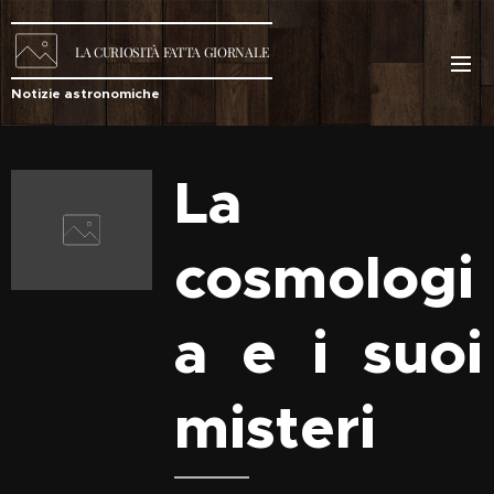
LA
CURIOSITÀ
FATTA GIORNALE
Notizie astronomiche
La
cosmologi
a e i suoi
misteri