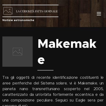
LA
CURIOSITÀ
FATTA GIORNALE
Notizie astronomiche
Makemak
e
Tra gli oggetti di recente identificazione costituenti le
aree periferiche del Sistema solare, vi è Makemake, un
pianeta nano transnettuniano scoperto nel 2005,
caratterizzato da un'orbita fortemente eccentrica e da
una composizione peculiare. Seguici su Eagle sera per
saperne di più.