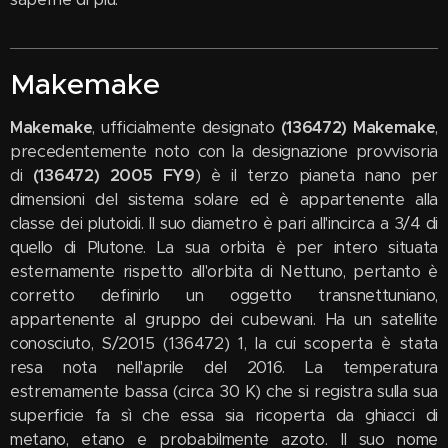
Makemake
Makemake
, ufficialmente designato
(136472) Makemake
,
precedentemente noto con la designazione provvisoria
di
(136472) 2005 FY9
) è il terzo pianeta nano per
dimensioni del sistema solare ed è appartenente alla
classe dei plutoidi. Il suo diametro è pari all'incirca a 3/4 di
quello di Plutone. La sua orbita è per intero situata
esternamente rispetto all'orbita di Nettuno, pertanto è
corretto definirlo un oggetto transnettuniano,
appartenente al gruppo dei cubewani. Ha un satellite
conosciuto, S/2015 (136472) 1, la cui scoperta è stata
resa nota nell'aprile del 2016. La temperatura
estremamente bassa (circa 30 K) che si registra sulla sua
superficie fa sì che essa sia ricoperta da ghiacci di
metano, etano e probabilmente azoto. Il suo nome