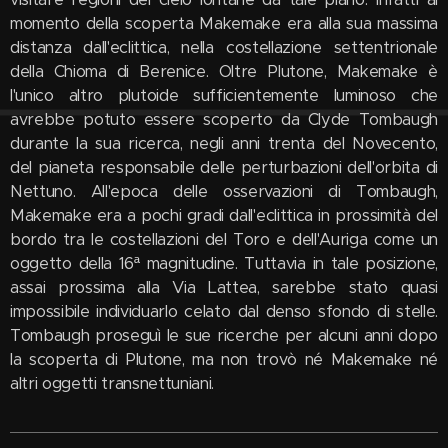
momento della scoperta Makemake era alla sua massima
distanza dall'eclittica, nella costellazione settentrionale
della Chioma di Berenice. Oltre Plutone, Makemake è
l'unico altro plutoide sufficientemente luminoso che
avrebbe potuto essere scoperto da Clyde Tombaugh
durante la sua ricerca, negli anni trenta del Novecento,
del pianeta responsabile delle perturbazioni dell'orbita di
Nettuno. All'epoca delle osservazioni di Tombaugh,
Makemake era a pochi gradi dall'eclittica in prossimità del
bordo tra le costellazioni del Toro e dell'Auriga come un
oggetto della 16ª magnitudine. Tuttavia in tale posizione,
assai prossima alla Via Lattea, sarebbe stato quasi
impossibile individuarlo celato dal denso sfondo di stelle.
Tombaugh proseguì le sue ricerche per alcuni anni dopo
la scoperta di Plutone, ma non trovò né Makemake né
altri oggetti transnettuniani.