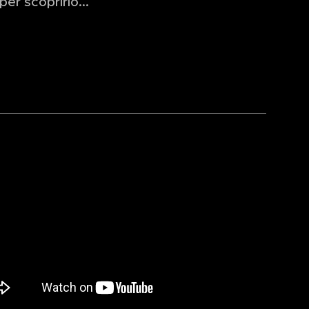
per scoprirlo...