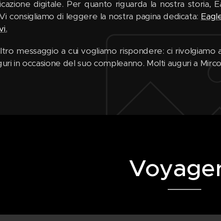
icazione digitale. Per quanto riguarda la nostra storia,
 Vi consigliamo di leggere la nostra pagina dedicata:
Eagle
i.
ltro messaggio a cui vogliamo rispondere: ci rivolgiamo 
uguri in occasione del suo compleanno. Molti auguri a Mirc
Voyager