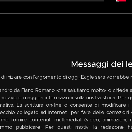
Messaggi dei le
 di iniziare con l'argomento di oggi, Eagle sera vorrebbe r
andro da Fiano Romano -che salutiamo molto- ci chiede se
no avere maggiori informazioni sulla nostra storia. Per qu
mativa. La scrittura on-line ci consente di modificare 
ecchio collegato ad internet per fare delle correzioni e, 
amo fornire contenuti multimediali (video, animazioni, mo
mmo pubblicare. Per questi motivi la redazione ha 