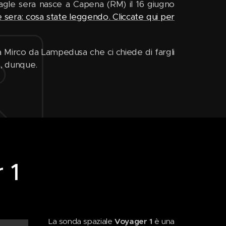
 Eagle sera nasce a Capena (RM) il 16 giugno
 sera: cosa state leggendo. Cliccate qui per
a Mirco da Lampedusa che ci chiede di fargli
o, dunque.
 1
La sonda spaziale
Voyager 1
è una