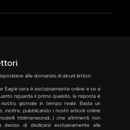
ttori
ispondere alle domande di alcuni lettori.
 Eagle sera è esclusivamente online e se si
anto riguarda il primo quesito, la risposta è
il nostro giornale in tempo reale. Basta un
inoltre, pubblicando i nostri articoli online
delli tridimensionali...) che altrimenti non
deciso di dedicarsi esclusivamente alla