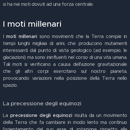
si ha nei moti dovuti ad una forza centrale.
I moti millenari
I
moti millenari
sono movimenti che la Terra compie in
tempi lunghi migliaia di anni, che producono mutamenti
interessanti dal punto di vista geologico (ad esempio, le
glaciazioni) ma sono ininfluenti nel corso di una vita umana.
Tali moti si verificano a causa dell'azione gravitazionale
che gli altri corpi esercitano sul nostro pianeta,
provocando variazioni nella posizione della Terra nello
spazio.
La precessione degli equinozi
La
precessione degli equinozi
risulta da un movimento
della Terra che fa cambiare in modo lento ma continuo
l'orientamento del suo asse di rotazione rispetto alla