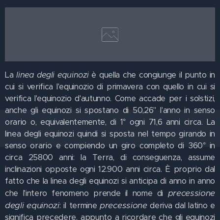
La
linea degli equinozi
è quella che congiunge il punto in
cui si verifica l'equinozio di primavera con quello in cui si
verifica l'equinozio d'autunno. Come accade per i solstizi,
anche gli equinozi si spostano di 50,26" l'anno in senso
orario o, equivalentemente, di 1° ogni 71,6 anni circa. La
linea degli equinozi quindi si sposta nel tempo girando in
senso orario e compiendo un giro completo di 360° in
circa 25800 anni: la Terra, di conseguenza, assume
inclinazioni opposte ogni 12.900 anni circa. È proprio dal
fatto che la linea degli equinozi si anticipa di anno in anno
precessione
che l'intero fenomeno prende il nome di
degli equinozi
precessione
: il termine
deriva dal latino e
significa precedere, appunto a ricordare che gli equinozi