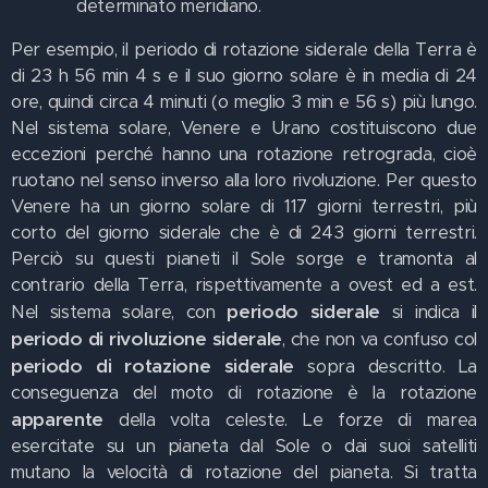
determinato meridiano.
Per esempio, il periodo di rotazione siderale della Terra è
di 23 h 56 min 4 s e il suo giorno solare è in media di 24
ore, quindi circa 4 minuti (o meglio 3 min e 56 s) più lungo.
Nel sistema solare, Venere e Urano costituiscono due
eccezioni perché hanno una rotazione retrograda, cioè
ruotano nel senso inverso alla loro rivoluzione. Per questo
Venere ha un giorno solare di 117 giorni terrestri, più
corto del giorno siderale che è di 243 giorni terrestri.
Perciò su questi pianeti il Sole sorge e tramonta al
contrario della Terra, rispettivamente a ovest ed a est.
periodo siderale
Nel sistema solare, con
si indica il
periodo di rivoluzione siderale
, che non va confuso col
periodo di rotazione siderale
sopra descritto. La
conseguenza del moto di rotazione è la rotazione
apparente
della volta celeste. Le forze di marea
esercitate su un pianeta dal Sole o dai suoi satelliti
mutano la velocità di rotazione del pianeta. Si tratta