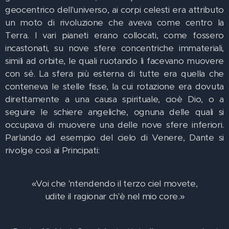
geocentrico dell'universo, ai corpi celesti era attributo
un moto di rivoluzione che aveva come centro la
Terra. I vari pianeti erano collocati, come fossero
incastonati, su nove sfere concentriche immateriali,
simili ad orbite, le quali ruotando li facevano muovere
con sé. La sfera più esterna di tutte era quella che
conteneva le stelle fisse, la cui rotazione era dovuta
direttamente a una causa spirituale, cioè Dio, o a
seguire le schiere angeliche, ognuna delle quali si
occupava di muovere una delle nove sfere inferiori.
Parlando ad esempio del cielo di Venere, Dante si
rivolge così ai Principati:
«Voi che 'ntendendo il terzo ciel movete,
udite il ragionar ch'è nel mio core.»