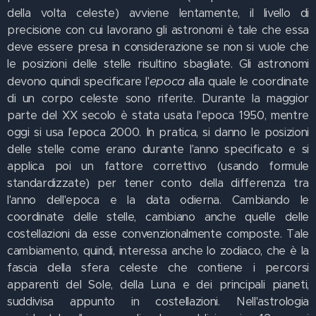
della volta celeste) avviene lentamente, il livello di
precisione con cui lavorano gli astronomi è tale che essa
deve essere presa in considerazione se non si vuole che
le posizioni delle stelle risultino sbagliate. Gli astronomi
epoca
devono quindi specificare l'
alla quale le coordinate
di un corpo celeste sono riferite. Durante la maggior
parte del XX secolo è stata usata l'epoca 1950, mentre
oggi si usa l'epoca 2000. In pratica, si danno le posizioni
delle stelle come erano durante l'anno specificato e si
applica poi un fattore correttivo (usando formule
standardizzate) per tener conto della differenza tra
l'anno dell'epoca e la data odierna. Cambiando le
coordinate delle stelle, cambiano anche quelle delle
costellazioni da esse convenzionalmente composte. Tale
cambiamento, quindi, interessa anche lo zodiaco, che è la
fascia della sfera celeste che contiene i percorsi
apparenti del Sole, della Luna e dei principali pianeti,
suddivisa appunto in costellazioni. Nell'astrologia