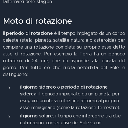
l'alternarsi delle stagioni.
Moto di rotazione
Il
periodo di rotazione
è il tempo impiegato da un corpo
celeste (stella, pianeta, satellite naturale o asteroide) per
compiere una rotazione completa sul proprio asse detto
asse di rotazione. Per esempio la Terra ha un periodo
rotatorio di 24 ore, che corrisponde alla durata del
giorno. Per tutto ciò che ruota nell'orbita del Sole, si
distinguono:
il
giorno sidereo
o
periodo di rotazione
siderea
, il periodo impiegato da un pianeta per
eseguire un'intera rotazione attorno al proprio
asse immaginario (come la rotazione terrestre).
il
giorno solare
, il tempo che intercorre tra due
culminazioni consecutive del Sole su un