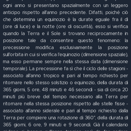
ogni anno si presentano spazialmente con un leggero
anticipo rispetto all'anno precedente. Difatti, poiché ciò
che determina un equinozio è la durate eguale fra il dì
(ore di luce) e la notte (ore di oscurità), esso si verifica
quando la Terra e il Sole si trovano reciprocamente in
posizione tale da consentire questo fenomeno: la
precessione modifica esclusivamente la posizione
sull'orbita in cui si verifica l'equinozio (dimensione spaziale),
ma esso permane sempre nella stessa data (dimensione
temporale). La precessione fa sì che il ciclo delle stagioni -
associato all'anno tropico e pari al tempo richiesto per
ritornare nello stesso solstizio o equinozio, della durata di
365 giorni, 5 ore, 48 minuti e 46 secondi - sia di circa 20
minuti più breve del tempo necessario alla Terra per
ritornare nella stessa posizione rispetto alle stelle fisse -
associato all'anno siderale e pari al tempo richiesto dalla
Terra per compiere una rotazione di 360°, della durata di
365 giorni, 6 ore, 9 minuti e 9 secondi. Già il calendario