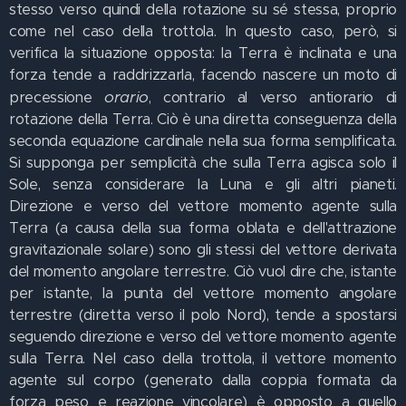
stesso verso quindi della rotazione su sé stessa, proprio
come nel caso della trottola. In questo caso, però, si
verifica la situazione opposta: la Terra è inclinata e una
forza tende a raddrizzarla, facendo nascere un moto di
orario
precessione
, contrario al verso antiorario di
rotazione della Terra. Ciò è una diretta conseguenza della
seconda equazione cardinale nella sua forma semplificata.
Si supponga per semplicità che sulla Terra agisca solo il
Sole, senza considerare la Luna e gli altri pianeti.
Direzione e verso del vettore momento agente sulla
Terra (a causa della sua forma oblata e dell'attrazione
gravitazionale solare) sono gli stessi del vettore derivata
del momento angolare terrestre. Ciò vuol dire che, istante
per istante, la punta del vettore momento angolare
terrestre (diretta verso il polo Nord), tende a spostarsi
seguendo direzione e verso del vettore momento agente
sulla Terra. Nel caso della trottola, il vettore momento
agente sul corpo (generato dalla coppia formata da
forza peso e reazione vincolare) è opposto a quello