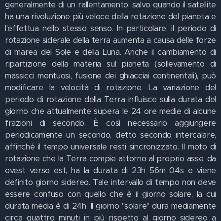
generalmente di un rallentamento, salvo quando il satellite
ha una rivoluzione più veloce della rotazione del pianeta e
l'effettua nello stesso senso. In particolare, il periodo di
rotazione siderale della terra aumenta a causa delle forze
di marea del Sole e della Luna. Anche il cambiamento di
ripartizione della materia sul pianeta (sollevamento di
massicci montuosi, fusione dei ghiacciai continentali), può
modificare la velocità di rotazione. La variazione del
periodo di rotazione della Terra influisce sulla durata del
giorno che attualmente supera le 24 ore medie di alcune
frazioni di secondo. È così necessario aggiungere
periodicamente un secondo, detto secondo intercalare,
affinché il tempo universale resti sincronizzato. Il moto di
rotazione che la Terra compie attorno al proprio asse, da
ovest verso est, ha la durata di 23h 56m 04s e viene
definito giorno sidereo. Tale intervallo di tempo non deve
essere confuso con quello che è il giorno solare, la cui
durata media è di 24h. Il giorno "solare" dura mediamente
circa quattro minuti in più rispetto al giorno sidereo a