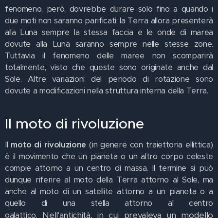
fenomeno, però, dovrebbe durare solo fino a quando i
due moti non saranno parificati: la Terra allora presenterà
alla Luna sempre la stessa faccia e le onde di marea
dovute alla Luna saranno sempre nelle stesse zone.
Tuttavia il fenomeno delle maree non scomparirà
totalmente, visto che queste sono originate anche dal
Sole. Altre variazioni del periodo di rotazione sono
dovute a modificazioni nella struttura interna della Terra.
Il moto di rivoluzione
Il
moto di rivoluzione
(in genere con traiettoria ellittica)
è il movimento che un pianeta o un altro corpo celeste
compie attorno a un centro di massa. Il termine si può
dunque riferire al moto della Terra attorno al Sole, ma
anche al moto di un satellite attorno a un pianeta o a
quello di una stella attorno al centro
Nell'antichità, in cui prevaleva un modello
galattico.