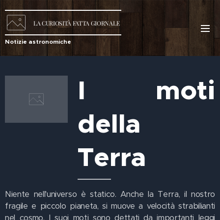
LA
CURIOSITÀ
FATTA GIORNALE
Notizie astronomiche
I moti
della
Terra
Niente nell'universo è statico. Anche la Terra, il nostro
fragile e piccolo pianeta, si muove a velocità strabilianti
nel cosmo. I suoi moti sono dettati da importanti leggi