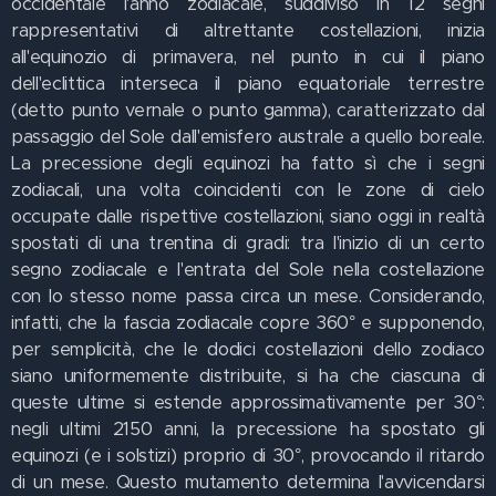
occidentale l'anno zodiacale, suddiviso in 12 segni
rappresentativi di altrettante costellazioni, inizia
all'equinozio di primavera, nel punto in cui il piano
dell'eclittica interseca il piano equatoriale terrestre
(detto punto vernale o punto gamma), caratterizzato dal
passaggio del Sole dall'emisfero australe a quello boreale.
La precessione degli equinozi ha fatto sì che i segni
zodiacali, una volta coincidenti con le zone di cielo
occupate dalle rispettive costellazioni, siano oggi in realtà
spostati di una trentina di gradi: tra l'inizio di un certo
segno zodiacale e l'entrata del Sole nella costellazione
con lo stesso nome passa circa un mese. Considerando,
infatti, che la fascia zodiacale copre 360° e supponendo,
per semplicità, che le dodici costellazioni dello zodiaco
siano uniformemente distribuite, si ha che ciascuna di
queste ultime si estende approssimativamente per 30°:
negli ultimi 2150 anni, la precessione ha spostato gli
equinozi (e i solstizi) proprio di 30°, provocando il ritardo
di un mese. Questo mutamento determina l'avvicendarsi