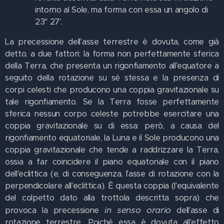
intorno al Sole, ma forma con essa un angolo di
23° 27'.
La precessione dell'asse terrestre è dovuta, come già
detto, a due fattori: la forma non perfettamente sferica
della Terra, che presenta un rigonfiamento all'equatore a
seguito della rotazione su sé stessa e la presenza di
corpi celesti che producono una coppia gravitazionale su
tale rigonfiamento. Se la Terra fosse perfettamente
sferica nessun corpo celeste potrebbe esercitare una
coppia gravitazionale su di essa: però, a causa del
rigonfiamento equatoriale, la Luna e il Sole producono una
coppia gravitazionale che tende a raddrizzare la Terra,
ossia a far coincidere il piano equatoriale con il piano
dell'eclittica (e, di conseguenza, l'asse di rotazione con la
perpendicolare all'eclittica). È questa coppia (l'equivalente
del colpetto dato alla trottola descritta sopra) che
in senso orario
provoca la precessione
dell'asse di
rotazione terrestre. Poiché essa è dovuta all'effetto