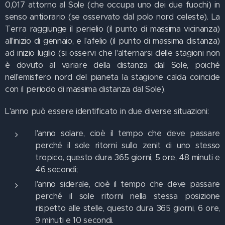
0,017 attorno al Sole (che occupa uno dei due fuochi) in
senso antiorario (se osservato dal polo nord celeste). La
Terra raggiunge il perielio (il punto di massima vicinanza)
all'inizio di gennaio, e l'afelio (il punto di massima distanza)
ad inizio luglio (si osservi che l'alternarsi delle stagioni non
è dovuto al variare della distanza dal Sole, poiché
nell'emisfero nord del pianeta la stagione calda coincide
con il periodo di massima distanza dal Sole).
L'anno può essere identificato in due diverse situazioni:
l'anno solare, cioè il tempo che deve passare
perché il sole ritorni sullo zenit di uno stesso
tropico, questo dura 365 giorni, 5 ore, 48 minuti e
46 secondi;
l'anno siderale, cioè il tempo che deve passare
perché il sole ritorni nella stessa posizione
rispetto alle stelle, questo dura 365 giorni, 6 ore,
9 minuti e 10 secondi.