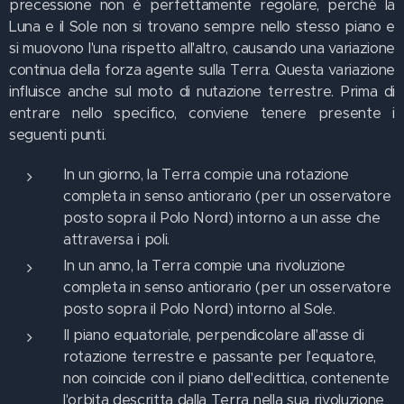
precessione non è perfettamente regolare, perché la
Luna e il Sole non si trovano sempre nello stesso piano e
si muovono l'una rispetto all'altro, causando una variazione
continua della forza agente sulla Terra. Questa variazione
influisce anche sul moto di nutazione terrestre. Prima di
entrare nello specifico, conviene tenere presente i
seguenti punti.
In un giorno, la Terra compie una rotazione
completa in senso antiorario (per un osservatore
posto sopra il Polo Nord) intorno a un asse che
attraversa i poli.
In un anno, la Terra compie una rivoluzione
completa in senso antiorario (per un osservatore
posto sopra il Polo Nord) intorno al Sole.
Il piano equatoriale, perpendicolare all'asse di
rotazione terrestre e passante per l'equatore,
non coincide con il piano dell'eclittica, contenente
l'orbita descritta dalla Terra nella sua rivoluzione