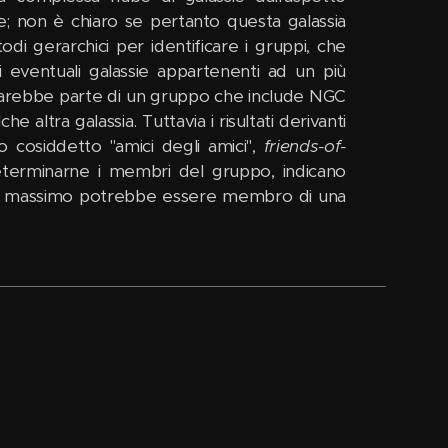
; non è chiaro se pertanto questa galassia
i gerarchici per identificare i gruppi, che
i eventuali galassie appartenenti ad un più
 sarebbe parte di un gruppo che include NGC
tra galassia. Tuttavia i risultati derivanti
cosiddetto "amici degli amici",
friends-of-
determinarne i membri del gruppo, indicano
e al massimo potrebbe essere membro di una