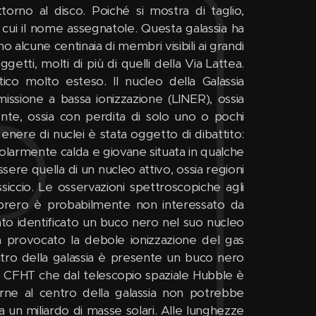
rno al disco. Poiché si mostra di taglio,
cui il nome assegnatole. Questa galassia ha
alcune centinaia di membri visibili ai grandi
tti, molti di più di quelli della Via Lattea.
o molto esteso. Il nucleo della Galassia
issione a bassa ionizzazione (LINER), ossia
ente, ossia con perdita di solo uno o pochi
enere di nuclei è stata oggetto di dibattito:
colarmente calda e giovane situata in qualche
sere quella di un nucleo attivo, ossia regioni
cio. Le osservazioni spettroscopiche agli
ombrero è probabilmente non interessato da
ato identificato un buco nero nel suo nucleo
provocato la debole ionizzazione del gas
ntro della galassia è presente un buco nero
dal CFHT che dal telescopio spaziale Hubble è
terne al centro della galassia non potrebbe
un miliardo di masse solari. Alle lunghezze