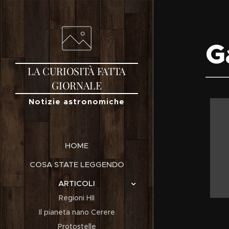
G
LA
CURIOSITÀ
FATTA
GIORNALE
Notizie astronomiche
HOME
COSA STATE LEGGENDO
ARTICOLI
Regioni HII
Il pianeta nano Cerere
Protostelle