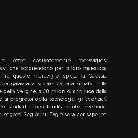
 ci offre costantemente meravigliosi
isivi, che sorprendono per la loro maestosa
Tra queste meraviglie, spicca la Galassia
na galassia a spirale barrata situata nella
 della Vergine, a 28 milioni di anni luce dalla
e ai progressi della tecnologia, gli scienziati
o studiarla approfonditamente, rivelando
oi segreti. Seguici su Eagle sera per saperne