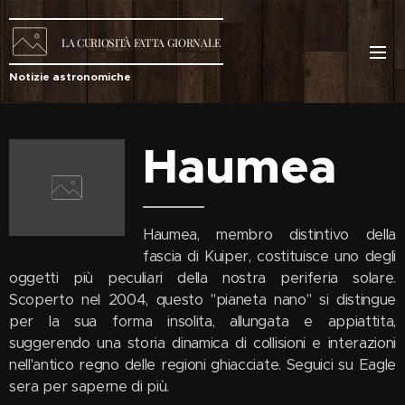
LA
CURIOSITÀ
FATTA GIORNALE
Notizie astronomiche
Haumea
Haumea, membro distintivo della
fascia di Kuiper, costituisce uno degli
oggetti più peculiari della nostra periferia solare.
Scoperto nel 2004, questo "pianeta nano" si distingue
per la sua forma insolita, allungata e appiattita,
suggerendo una storia dinamica di collisioni e interazioni
nell'antico regno delle regioni ghiacciate. Seguici su Eagle
sera per saperne di più.