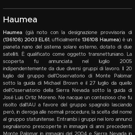
Haumea
Haumea
(già noto con la designazione provvisoria di
(136108) 2003 EL61
, ufficialmente
136108 Haumea
) è un
pianeta nano del sistema solare esterno, dotato di due
satelliti. È qualificato come oggetto transnettuniano. La
scoperta fu annunciata nel luglio 2005
indipendentemente da due diversi gruppi di lavoro. Il 20
luglio dal gruppo dell'Osservatorio di Monte Palomar
sotto la guida di Michael Brown e il 27 luglio da quello
dell'Osservatorio della Sierra Nevada sotto la guida di
José Luis Ortiz Moreno. Ne nacque un contezioso che fu
risolto dall'IAU a favore del gruppo spagnolo lasciando
però, in deroga alle normali procedure, la scelta del nome
al gruppo statunitense. Entrambi i gruppi nei loro annunci
segnalarono prescoperte in immagini di anni precedenti:
Monte Palomar in immagini del 2004 e Sierra Nevada in