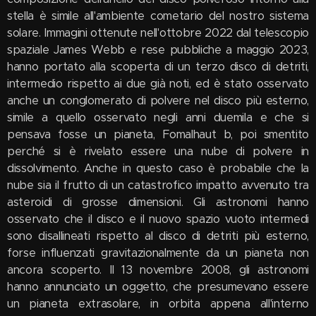
stella è simile all'ambiente cometario del nostro sistema
solare. Immagini ottenute nell'ottobre 2022 dal telescopio
spaziale James Webb e rese pubbliche a maggio 2023,
hanno portato alla scoperta di un terzo disco di detriti,
intermedio rispetto ai due già noti, ed è stato osservato
anche un conglomerato di polvere nel disco più esterno,
simile a quello osservato negli anni duemila e che si
pensava fosse un pianeta, Fomalhaut b, poi smentito
perché si è rivelato essere una nube di polvere in
dissolvimento. Anche in questo caso è probabile che la
nube sia il frutto di un catastrofico impatto avvenuto tra
asteroidi di grosse dimensioni. Gli astronomi hanno
osservato che il disco e il nuovo spazio vuoto intermedi
sono disallineati rispetto al disco di detriti più esterno,
forse influenzati gravitazionalmente da un pianeta non
ancora scoperto. Il 13 novembre 2008, gli astronomi
hanno annunciato un oggetto, che presumevano essere
un pianeta extrasolare, in orbita appena all'interno