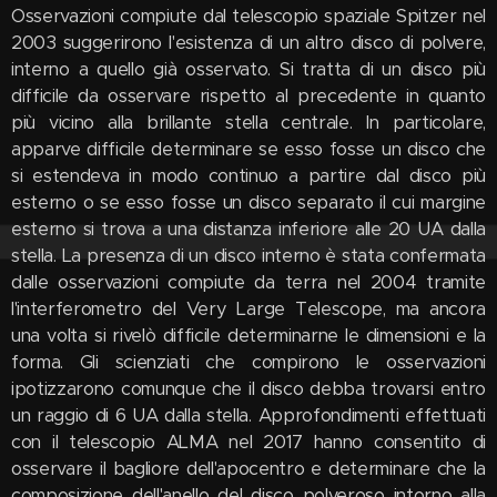
Osservazioni compiute dal telescopio spaziale Spitzer nel
2003 suggerirono l'esistenza di un altro disco di polvere,
interno a quello già osservato. Si tratta di un disco più
difficile da osservare rispetto al precedente in quanto
più vicino alla brillante stella centrale. In particolare,
apparve difficile determinare se esso fosse un disco che
si estendeva in modo continuo a partire dal disco più
esterno o se esso fosse un disco separato il cui margine
esterno si trova a una distanza inferiore alle 20 UA dalla
stella. La presenza di un disco interno è stata confermata
dalle osservazioni compiute da terra nel 2004 tramite
l'interferometro del Very Large Telescope, ma ancora
una volta si rivelò difficile determinarne le dimensioni e la
forma. Gli scienziati che compirono le osservazioni
ipotizzarono comunque che il disco debba trovarsi entro
un raggio di 6 UA dalla stella. Approfondimenti effettuati
con il telescopio ALMA nel 2017 hanno consentito di
osservare il bagliore dell'apocentro e determinare che la
composizione dell'anello del disco polveroso intorno alla