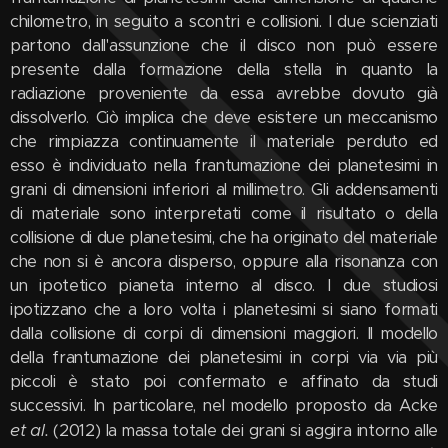
chilometro, in seguito a scontri e collisioni. I due scienziati
partono dall'assunzione che il disco non può essere
presente dalla formazione della stella in quanto la
radiazione proveniente da essa avrebbe dovuto già
dissolverlo. Ciò implica che deve esistere un meccanismo
che rimpiazza continuamente il materiale perduto ed
esso è individuato nella frantumazione dei planetesimi in
grani di dimensioni inferiori al millimetro. Gli addensamenti
di materiale sono interpretati come il risultato o della
collisione di due planetesimi, che ha originato del materiale
che non si è ancora disperso, oppure alla risonanza con
un ipotetico pianeta interno al disco. I due studiosi
ipotizzano che a loro volta i planetesimi si siano formati
dalla collisione di corpi di dimensioni maggiori. Il modello
della frantumazione dei planetesimi in corpi via via più
piccoli è stato poi confermato e affinato da studi
successivi. In particolare, nel modello proposto da Acke
et al.
(2012) la massa totale dei grani si aggira intorno alle