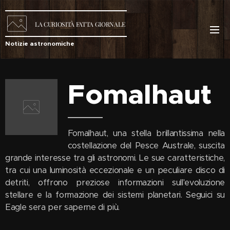
LA
CURIOSITÀ
FATTA GIORNALE
Notizie astronomiche
Fomalhaut
Fomalhaut, una stella brillantissima nella
costellazione del Pesce Australe, suscita
grande interesse tra gli astronomi. Le sue caratteristiche,
tra cui una luminosità eccezionale e un peculiare disco di
detriti, offrono preziose informazioni sull'evoluzione
stellare e la formazione dei sistemi planetari. Seguici su
Eagle sera per saperne di più.