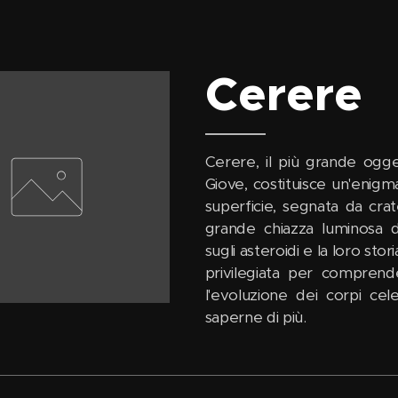
Cerere
Cerere, il più grande ogge
Giove, costituisce un'enigma
superficie, segnata da cra
grande chiazza luminosa di
sugli asteroidi e la loro stor
privilegiata per comprend
l'evoluzione dei corpi ce
saperne di più.