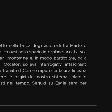
tto nella fascia degli asteroidi tra Marte e
tica oasi nello spazio interplanetario. La sua
teri, montagne e, in modo particolare, dalla
 Occator, solleva interrogativi affascinanti
ia. L'analisi di Cerere rappresenta una finestra
ere le origini del nostro sistema solare e
lesti nel tempo. Seguici su Eagle sera per