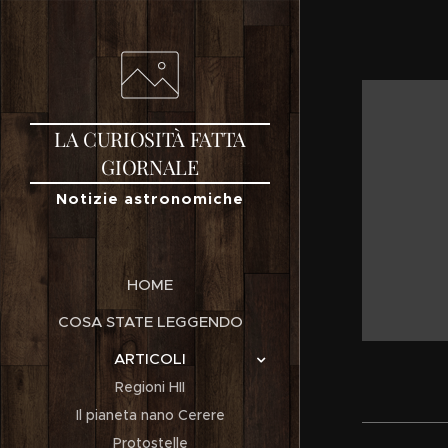
LA
CURIOSITÀ
FATTA
GIORNALE
Notizie astronomiche
HOME
COSA STATE LEGGENDO
ARTICOLI
Regioni HII
Il pianeta nano Cerere
Protostelle