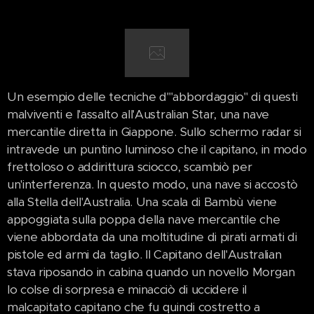
Un esempio delle tecniche d'"abbordaggio" di questi
malviventi e l'assalto all'Australian Star, una nave
mercantile diretta in Giappone. Sullo schermo radar si
intravede un puntino luminoso che il capitano, in modo
frettoloso o addirittura sciocco, scambiò per
un'interferenza. In questo modo, una nave si accostò
alla Stella dell'Australia. Una scala di Bambù viene
appoggiata sulla poppa della nave mercantile che
viene abbordata da una moltitudine di pirati armati di
pistole ed armi da taglio. Il Capitano dell'Australian
stava riposando in cabina quando un novello Morgan
lo colse di sorpresa e minacciò di uccidere il
malcapitato capitano che fu quindi costretto a