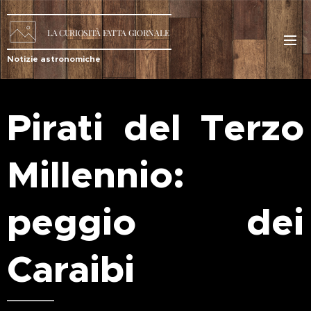
LA
CURIOSITÀ
FATTA GIORNALE
Notizie astronomiche
Pirati del Terzo
Millennio:
peggio dei
Caraibi