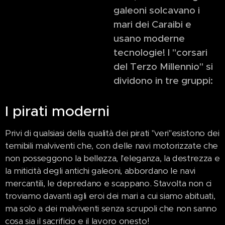
galeoni solcavano i
mari dei Caraibi e
usano moderne
tecnologie! I "corsari
del Terzo Millennio" si
dividono in tre gruppi:
I pirati moderni
Privi di qualsiasi della qualità dei pirati "veri"esistono dei
temibili malviventi che, con delle navi motorizzate che
non posseggono la bellezza, l'eleganza, la destrezza e
la miticità degli antichi galeoni, abbordano le navi
mercantili, le depredano e scappano. Stavolta non ci
troviamo davanti agli eroi dei mari a cui siamo abituati,
ma solo a dei malviventi senza scrupoli che non sanno
cosa sia il sacrificio e il lavoro onesto!