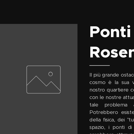
Ponti
Rose
Il più grande osta
cosmo è la sua va
nostro quartiere 
con le nostre attu
tale problema a
Potrebbero esiste
della fisica, dei "
spazio, i ponti d