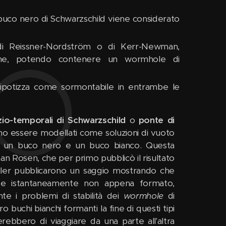
buco nero di Schwarzschild viene considerato
i Reissner-Nordström o di Kerr-Newman,
ione, potendo contenere un wormhole di
 ipotizza come sormontabile in entrambe le
zio-temporali di Schwarzschild
o
ponte di
no essere modellati come soluzioni di vuoto
di un buco nero e un buco bianco. Questa
an Rosen, che per primo pubblicò il risultato
ler pubblicarono un saggio mostrando che
bbe istantaneamente non appena formato,
e i problemi di stabilità dei
wormhole
di
buchi bianchi formanti la fine di questi tipi
erebbero di viaggiare da una parte all'altra