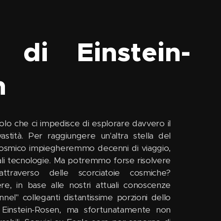
 di Einstein-
n
colo che ci impedisce di esplorare davvero il
stità. Per raggiungere un'altra stella del
cosmico impiegheremmo decenni di viaggio,
ali tecnologie. Ma potremmo forse risolvere
ttraverso delle scorciatoie cosmiche?
re, in base alle nostri attuali conoscenze
tunnel" colleganti distantissime porzioni dello
i Einstein-Rosen, ma sfortunatamente non