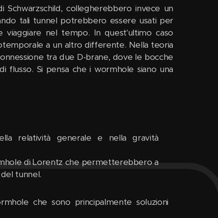
 di Schwarzschild, collegherebbero invece un
ando tali tunnel potrebbero essere usati per
e viaggiare nel tempo. In quest'ultimo caso
temporale a un altro differente. Nella teoria
 connessione tra due D-brane, dove le bocche
di flusso. Si pensa che i wormhole siano una
la relatività generale e nella gravità
wormhole di Lorentz che permetterebbero a
del tunnel.
ormhole che sono principalmente soluzioni