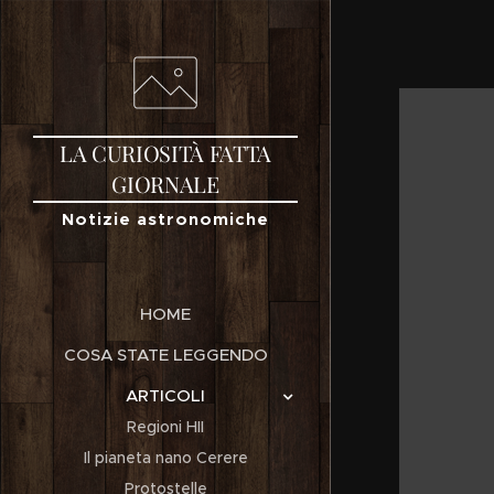
LA
CURIOSITÀ
FATTA
GIORNALE
Notizie astronomiche
HOME
COSA STATE LEGGENDO
ARTICOLI
Regioni HII
Il pianeta nano Cerere
Protostelle