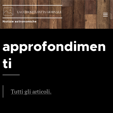
LA
CURIOSITÀ
FATTA GIORNALE
Notizie astronomiche
approfondimen
ti
Tutti gli articoli.