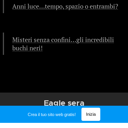
Anni luce...tempo, spazio o entrambi?
Misteri senza confini...gli incredibili
buchi neri!
Eagle sera
Inizia
Crea il tuo sito web gratis!
Creato con
Webnode