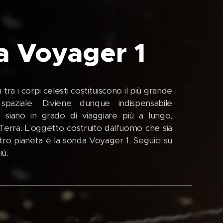
a Voyager 1
tra i corpi celesti costituiscono il più grande
 spaziale. Diviene dunque indispensabile
 siano in grado di viaggiare più a lungo,
 Terra. L'oggetto costruito dall'uomo che sia
stro pianeta è la sonda Voyager 1. Seguici su
più.