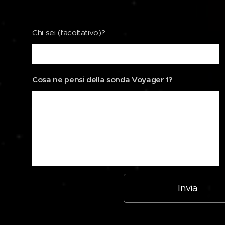
Chi sei (facoltativo)?
Cosa ne pensi della sonda Voyager 1?
Invia