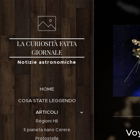
LA
CURIOSITÀ
FATTA
GIORNALE
Notizie astronomiche
HOME
COSA STATE LEGGENDO
ARTICOLI
Regioni HII
Il pianeta nano Cerere
Voy
Protostelle