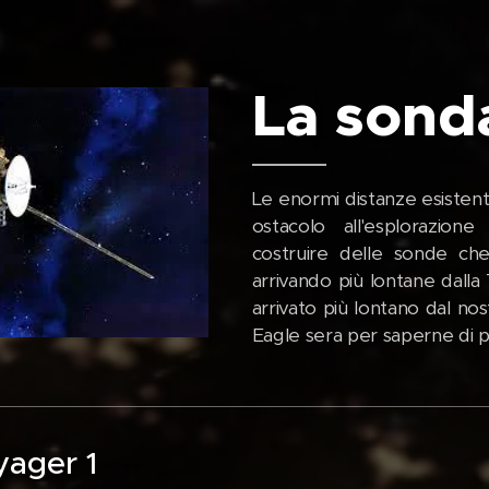
La sond
Le enormi distanze esistenti 
ostacolo all'esplorazione
costruire delle sonde che
arrivando più lontane dalla
arrivato più lontano dal no
Eagle sera per saperne di 
ager 1