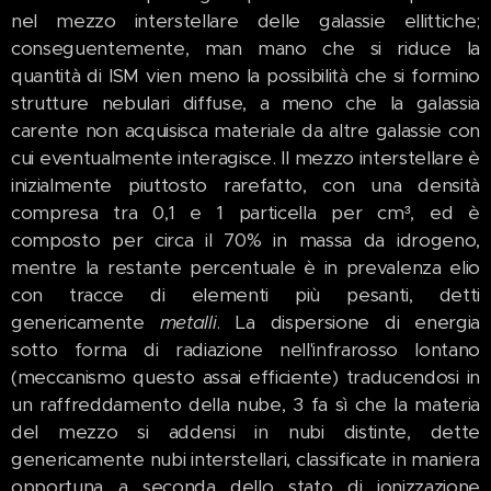
nel mezzo interstellare delle galassie ellittiche;
conseguentemente, man mano che si riduce la
quantità di ISM vien meno la possibilità che si formino
strutture nebulari diffuse, a meno che la galassia
carente non acquisisca materiale da altre galassie con
cui eventualmente interagisce. Il mezzo interstellare è
inizialmente piuttosto rarefatto, con una densità
compresa tra 0,1 e 1 particella per cm³, ed è
composto per circa il 70% in massa da idrogeno,
mentre la restante percentuale è in prevalenza elio
con tracce di elementi più pesanti, detti
genericamente
metalli
. La dispersione di energia
sotto forma di radiazione nell'infrarosso lontano
(meccanismo questo assai efficiente) traducendosi in
un raffreddamento della nube, 3 fa sì che la materia
del mezzo si addensi in nubi distinte, dette
genericamente nubi interstellari, classificate in maniera
opportuna a seconda dello stato di ionizzazione