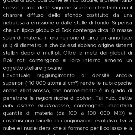
spesso come delle sagome scure contrastanti con il
chiarore diffuso dello sfondo costituito da una
nebulosa a emissione o dalle stelle di fondo. Si pensa
che un tipico globulo di Bok contenga circa 10 masse
solari di materia in una regione di circa un anno luce
(a.l.) di diametro, e che da essi abbiano origine sistemi
stellari doppi o multipli. Oltre la metà dei globuli di
Bok noti contengono al loro interno almeno un
oggetto stellare giovane.
L'eventuale raggiungimento di densità ancora
superiori (~10 000 atomi al cm³) rende le nubi opache
anche all'infrarosso, che normalmente è in grado di
penetrare le regioni ricche di polveri. Tali nubi, dette
nubi oscure all'infrarosso
, contengono importanti
quantità di materia (da 100 a 100 000 M☉) e
costituiscono l'anello di congiunzione evolutivo tra la
nube e i nuclei densi che si formano per il collasso e la