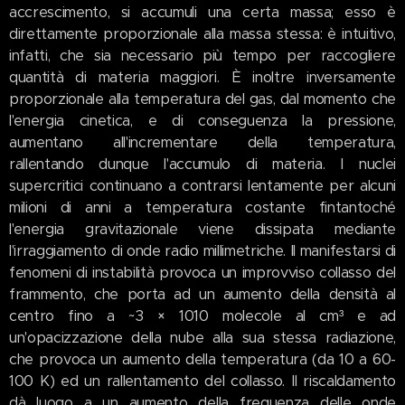
accrescimento, si accumuli una certa massa; esso è
direttamente proporzionale alla massa stessa: è intuitivo,
infatti, che sia necessario più tempo per raccogliere
quantità di materia maggiori. È inoltre inversamente
proporzionale alla temperatura del gas, dal momento che
l'energia cinetica, e di conseguenza la pressione,
aumentano all'incrementare della temperatura,
rallentando dunque l'accumulo di materia. I nuclei
supercritici continuano a contrarsi lentamente per alcuni
milioni di anni a temperatura costante fintantoché
l'energia gravitazionale viene dissipata mediante
l'irraggiamento di onde radio millimetriche. Il manifestarsi di
fenomeni di instabilità provoca un improvviso collasso del
frammento, che porta ad un aumento della densità al
centro fino a ~3 × 1010 molecole al cm³ e ad
un'opacizzazione della nube alla sua stessa radiazione,
che provoca un aumento della temperatura (da 10 a 60-
100 K) ed un rallentamento del collasso. Il riscaldamento
dà luogo a un aumento della frequenza delle onde