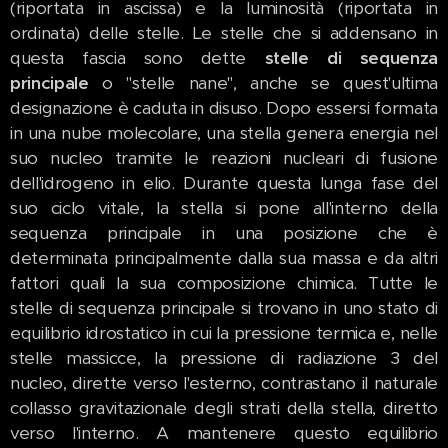
(riportata in ascissa) e la luminosità (riportata in
ordinata) delle stelle. Le stelle che si addensano in
questa fascia sono dette
stelle di sequenza
principale
o "stelle nane", anche se quest'ultima
designazione è caduta in disuso. Dopo essersi formata
in una nube molecolare, una stella genera energia nel
suo nucleo tramite le reazioni nucleari di fusione
dell'idrogeno in elio. Durante questa lunga fase del
suo ciclo vitale, la stella si pone all'interno della
sequenza principale in una posizione che è
determinata principalmente dalla sua massa e da altri
fattori quali la sua composizione chimica. Tutte le
stelle di sequenza principale si trovano in uno stato di
equilibrio idrostatico in cui la pressione termica e, nelle
stelle massicce, la pressione di radiazione 3 del
nucleo, dirette verso l'esterno, contrastano il naturale
collasso gravitazionale degli strati della stella, diretto
verso l'interno. A mantenere questo equilibrio