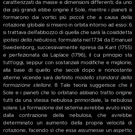
caratterizzati da masse e dimensioni differenti; da uno
dei più grandi ebbe origine il Sole, mentre i pianeti si
formarono dai vortici più piccoli che a causa della
rotazione globale si misero in orbita intorno ad esso: 6
si trattava dell'abbozzo di quella che sarà la cosiddetta
ipotesi della nebulosa
, formulata nel 1734 da Emanuel
Swedenborg, successivamente ripresa da Kant (1755)
e perfezionata da Laplace (1796), il cui principio sta
tutt'oggi, seppur con sostanziali modifiche e migliorie,
alla base di quello che secoli dopo e nonostante
alterne vicende sarà definito
modello standard della
formazione stellare
. 8 Tale teoria suggerisce che il
Sole e i pianeti che lo orbitano abbiano tratto origine
tutti da una stessa nebulosa primordiale, la nebulosa
solare. La formazione del sistema avrebbe avuto inizio
dalla contrazione della nebulosa, che avrebbe
determinato un aumento della propria velocità di
rotazione, facendo sì che essa assumesse un aspetto