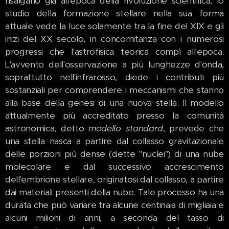
risalgano già all'epoca della rivoluzione scientifica, lo
studio della formazione stellare nella sua forma
attuale vede la luce solamente tra la fine del XIX e gli
inizi del XX secolo, in concomitanza con i numerosi
progressi che l'astrofisica teorica compì all'epoca.
L'avvento dell'osservazione a più lunghezze d'onda,
soprattutto nell'infrarosso, diede i contributi più
sostanziali per comprendere i meccanismi che stanno
alla base della genesi di una nuova stella. Il modello
attualmente più accreditato presso la comunità
astronomica, detto
modello standard
, prevede che
una stella nasca a partire dal collasso gravitazionale
delle porzioni più dense (dette "nuclei") di una nube
molecolare e dal successivo accrescimento
dell'embrione stellare, originatosi dal collasso, a partire
dai materiali presenti della nube. Tale processo ha una
durata che può variare tra alcune centinaia di migliaia e
alcuni milioni di anni, a seconda del tasso di