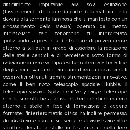
difficilmente imputabile alla sola estinzione
(l'assorbimento della luce da parte della materia posta
davanti alla sorgente luminosa che si manifesta con un
arrossamento della stessa) operata dal mezzo
interstellare; tale fenomeno fu interpretato
ipotizzando la presenza di strutture di polveri dense
attorno a tali astri in grado di assorbire la radiazione
delle stelle centrali e di riemetterla sotto forma di
radiazione infrarossa. L'ipotesi fu confermata tra la fine
degli anni novanta e i primi anni duemila grazie ai dati
osservativi ottenuti tramite strumentazioni innovative,
come il ben noto telescopio spaziale Hubble, il
telescopio spaziale Spitzer e il Very Large Telescope
con le sue ottiche adattive, di densi dischi di materia
attorno a stelle in fase di formazione o appena
formate; l'interferometria ottica ha inoltre permesso
di individuarne numerosi esempi e di visualizzare altre
strutture legate a stelle in fasi precoci della loro