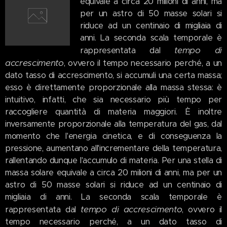
equivale a circa 20 milioni di anni, ma
per un astro di 50 masse solari si
riduce ad un centinaio di migliaia di
anni. La seconda scala temporale è
tempo di
rappresentata dal
accrescimento
, ovvero il tempo necessario perché, a un
dato tasso di accrescimento, si accumuli una certa massa;
esso è direttamente proporzionale alla massa stessa: è
intuitivo, infatti, che sia necessario più tempo per
raccogliere quantità di materia maggiori. È inoltre
inversamente proporzionale alla temperatura del gas, dal
momento che l'energia cinetica, e di conseguenza la
pressione, aumentano all'incrementare della temperatura,
rallentando dunque l'accumulo di materia. Per una stella di
massa solare equivale a circa 20 milioni di anni, ma per un
astro di 50 masse solari si riduce ad un centinaio di
migliaia di anni. La seconda scala temporale è
tempo di accrescimento
rappresentata dal
, ovvero il
tempo necessario perché, a un dato tasso di