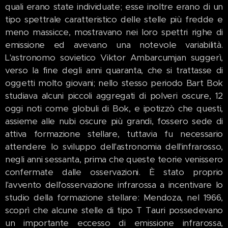
quali erano state individuate; esse inoltre erano di un
tipo spettrale caratteristico delle stelle più fredde e
meno massicce, mostravano nei loro spettri righe di
emissione ed avevano una notevole variabilità.
L'astronomo sovietico Viktor Ambarcumjan suggerì,
verso la fine degli anni quaranta, che si trattasse di
oggetti molto giovani; nello stesso periodo Bart Bok
studiava alcuni piccoli aggregati di polveri oscure, 12
oggi noti come globuli di Bok, e ipotizzò che questi,
assieme alle nubi oscure più grandi, fossero sede di
attiva formazione stellare, tuttavia fu necessario
attendere lo sviluppo dell'astronomia dell'infrarosso,
negli anni sessanta, prima che queste teorie venissero
confermate dalle osservazioni. È stato proprio
l'avvento dell'osservazione infrarossa a incentivare lo
studio della formazione stellare: Mendoza, nel 1966,
scoprì che alcune stelle di tipo T Tauri possedevano
un importante eccesso di emissione infrarossa,