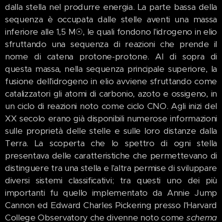
dalla stella nel produrre energia. La parte bassa della
sequenza è occupata dalle stelle aventi una massa
inferiore alle 1,5 M☉, le quali fondono l'idrogeno in elio
sfruttando una sequenza di reazioni che prende il
nome di catena protone-protone. Al di sopra di
questa massa, nella sequenza principale superiore, la
fusione dell'idrogeno in elio avviene sfruttando come
catalizzatori gli atomi di carbonio, azoto e ossigeno, in
un ciclo di reazioni noto come ciclo CNO. Agli inizi del
XX secolo erano già disponibili numerose informazioni
sulle proprietà delle stelle e sulle loro distanze dalla
Terra. La scoperta che lo spettro di ogni stella
presentava delle caratteristiche che permettevano di
distinguere tra una stella e l'altra permise di sviluppare
diversi sistemi classificativi; tra questi uno dei più
importanti fu quello implementato da Annie Jump
Cannon ed Edward Charles Pickering presso l'Harvard
College Observatory che divenne noto come
schema