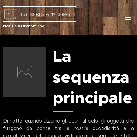
LA
CURIOSITÀ
FATTA GIORNALE
Notizie astronomiche
La
sequenza
principale
Di notte, quando alziamo gli occhi al cielo, gli oggetti che
fungono da ponte tra la nostra quotidianità e la
complessità del mondo astronomico sono le stelle.