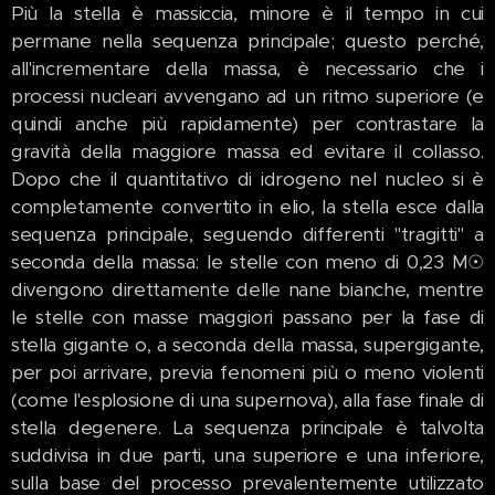
Più la stella è massiccia, minore è il tempo in cui
permane nella sequenza principale; questo perché,
all'incrementare della massa, è necessario che i
processi nucleari avvengano ad un ritmo superiore (e
quindi anche più rapidamente) per contrastare la
gravità della maggiore massa ed evitare il collasso.
Dopo che il quantitativo di idrogeno nel nucleo si è
completamente convertito in elio, la stella esce dalla
sequenza principale, seguendo differenti "tragitti" a
seconda della massa: le stelle con meno di 0,23 M☉
divengono direttamente delle nane bianche, mentre
le stelle con masse maggiori passano per la fase di
stella gigante o, a seconda della massa, supergigante,
per poi arrivare, previa fenomeni più o meno violenti
(come l'esplosione di una supernova), alla fase finale di
stella degenere. La sequenza principale è talvolta
suddivisa in due parti, una superiore e una inferiore,
sulla base del processo prevalentemente utilizzato