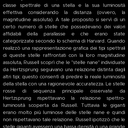
classe spettrale di una stella e la sua luminosità
effettiva considerando la distanza (ovvero, la
magnitudine assoluta). A tale proposito si servì di un
certo numero di stelle che possedevano dei valori
affidabili della parallasse e che erano state
categorizzate secondo lo schema di Harvard. Quando
realizzò una rappresentazione grafica dei tipi spettrali
di queste stelle raffrontati con la loro magnitudine
assoluta, Russell scoprì che le "stelle nane" individuate
da Hertzsprung seguivano una relazione distinta dagli
altri tipi; questo consentì di predire la reale luminosità
della stella con una ragionevole accuratezza. Le stelle
rosse di sequenza principale osservate da
Hertzsprung rispettavano la relazione spettro-
luminosità scoperta da Russell. Tuttavia le giganti
erano molto più luminose delle stelle nane e quindi
non rispettavano tale relazione. Russell ipotizzò che le
stelle giganti avessero una bassa densità o una grande