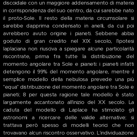
discoidale con un maggiore addensamento di materia
in corrispondenza del suo centro, da cui sarebbe nato
il proto-Sole. Il resto della materia circumsolare si
sarebbe dapprima condensato in anelli, da cui poi
avrebbero avuto origine i pianeti. Sebbene abbia
goduto di gran credito nel XIX secolo, l'ipotesi
laplaciana non riusciva a spiegare alcune particolarità
riscontrate, prima fra tutte la distribuzione del
momento angolare tra Sole e pianeti: i pianeti infatti
detengono il 99% del momento angolare, mentre il
semplice modello della nebulosa prevede una più
"equa" distribuzione del momento angolare tra Sole e
pianeti; 8 per questa ragione tale modello è stato
largamente accantonato all'inizio del XX secolo. La
caduta del modello di Laplace ha stimolato gli
astronomi a ricercare delle valide alternative; si
trattava però spesso di modelli teorici che non
trovavano alcun riscontro osservativo. L'individuazione