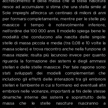
accrescimento e della massa che la stella nascitura
riesce ad accumulare: si stima che una stella simile al
Sole impieghi all'incirca un centinaio di milioni di anni
per formarsi completamente, mentre per le stelle più
massicce il tempo è notevolmente inferiore,
nell'ordine dei 100 000 anni. Il modello spiega bene le
modalità che conducono alla nascita delle singole
stelle di massa piccola e media (tra 0,08 e 10 volte la
massa solare) e trova riscontro anche nella funzione di
massa iniziale; risulta più lacunoso invece per quanto
riguarda la formazione dei sistemi e degli ammassi
stellari e delle stelle massicce. Per tale ragione sono
stati sviluppati dei modelli complementari che
includono gli effetti delle interazioni tra gli embrioni
stellari e l'ambiente in cui si formano ed eventuali altri
embrioni nelle vicinanze, importanti ai fini delle stesse
dinamiche interne dei sistemi e soprattutto della
massa che le stelle nasciture riusciranno a