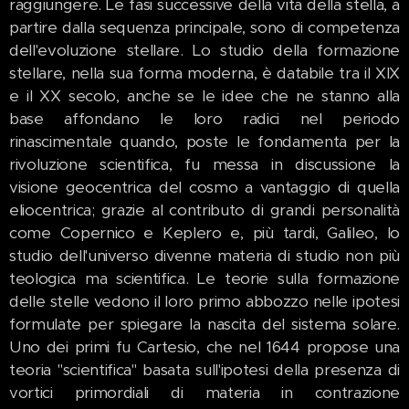
raggiungere. Le fasi successive della vita della stella, a
partire dalla sequenza principale, sono di competenza
dell'evoluzione stellare. Lo studio della formazione
stellare, nella sua forma moderna, è databile tra il XIX
e il XX secolo, anche se le idee che ne stanno alla
base affondano le loro radici nel periodo
rinascimentale quando, poste le fondamenta per la
rivoluzione scientifica, fu messa in discussione la
visione geocentrica del cosmo a vantaggio di quella
eliocentrica; grazie al contributo di grandi personalità
come Copernico e Keplero e, più tardi, Galileo, lo
studio dell'universo divenne materia di studio non più
teologica ma scientifica. Le teorie sulla formazione
delle stelle vedono il loro primo abbozzo nelle ipotesi
formulate per spiegare la nascita del sistema solare.
Uno dei primi fu Cartesio, che nel 1644 propose una
teoria "scientifica" basata sull'ipotesi della presenza di
vortici primordiali di materia in contrazione