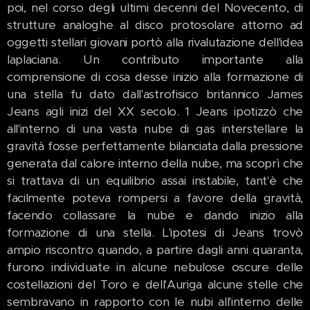
poi, nel corso degli ultimi decenni del Novecento, di
strutture analoghe al disco protosolare attorno ad
oggetti stellari giovani portò alla rivalutazione dell'idea
laplaciana. Un contributo importante alla
comprensione di cosa desse inizio alla formazione di
una stella fu dato dall'astrofisico britannico James
Jeans agli inizi del XX secolo. 1 Jeans ipotizzò che
all'interno di una vasta nube di gas interstellare la
gravità fosse perfettamente bilanciata dalla pressione
generata dal calore interno della nube, ma scoprì che
si trattava di un equilibrio assai instabile, tant'è che
facilmente poteva rompersi a favore della gravità,
facendo collassare la nube e dando inizio alla
formazione di una stella. L'ipotesi di Jeans trovò
ampio riscontro quando, a partire dagli anni quaranta,
furono individuate in alcune nebulose oscure delle
costellazioni del Toro e dell'Auriga alcune stelle che
sembravano in rapporto con le nubi all'interno delle