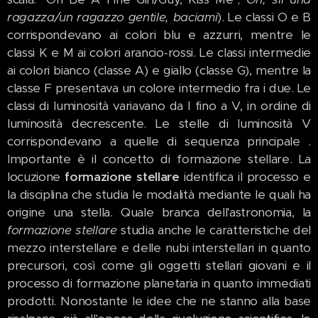
ragazza/un ragazzo gentile, baciami
). Le classi O e B
corrispondevano ai colori blu e azzurri, mentre le
classi K e M ai colori arancio-rossi. Le classi intermedie
ai colori bianco (classe A) e giallo (classe G), mentre la
classe F presentava un colore intermedio fra i due. Le
classi di luminosità variavano da I fino a V, in ordine di
luminosità decrescente. Le stelle di luminosità V
corrispondevano a quelle di sequenza principale .
Importante è il concetto di formazione stellare. La
locuzione
formazione stellare
identifica il processo e
la disciplina che studia le modalità mediante le quali ha
origine una stella. Quale branca dell'astronomia, la
formazione stellare
studia anche le caratteristiche del
mezzo interstellare e delle nubi interstellari in quanto
precursori, così come gli oggetti stellari giovani e il
processo di formazione planetaria in quanto immediati
prodotti. Nonostante le idee che ne stanno alla base