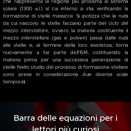
che rappresenta la regione più prossima al sistema
solare (1300 a.l.) al cui interno si stia verificando la
formazione di stelle massicce. Si ipotizza che le nubi
da cui nascono le stelle facciano parte del
ciclo del
mezzo interstellare
, ovvero la materia costituente il
mezzo interstellare (gas e polveri) passa dalle nubi
alle stelle e, al termine della loro esistenza, torna
nuovamente a far parte dell'ISM, costituendo la
materia prima per una successiva generazione di
stelle Nello studio del processo di formazione stellare
sono prese in considerazione due diverse scale
temporali.
Barra delle equazioni per i
lettori più curiosi