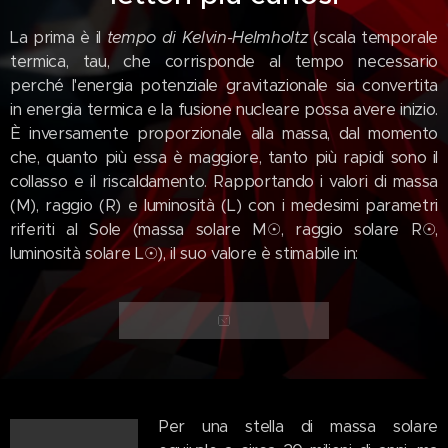
La prima è il
tempo di Kelvin-Helmholtz
(scala temporale
termica, tau, che corrisponde al tempo necessario
perché l'energia potenziale gravitazionale sia convertita
in energia termica e la fusione nucleare possa avere inizio.
È inversamente proporzionale alla massa, dal momento
che, quanto più essa è maggiore, tanto più rapidi sono il
collasso e il riscaldamento. Rapportando i valori di massa
(M), raggio (R) e luminosità (L) con i medesimi parametri
riferiti al Sole (massa solare M☉, raggio solare R☉,
luminosità solare L☉), il suo valore è stimabile in:
Per una stella di massa solare