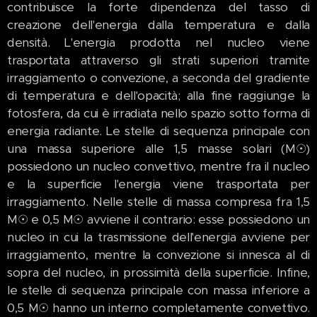
contribuisce la forte dipendenza del tasso di
creazione dell'energia dalla temperatura e dalla
densità. L'energia prodotta nel nucleo viene
trasportata attraverso gli strati superiori tramite
irraggiamento o convezione, a seconda del gradiente
di temperatura e dell'opacità; alla fine raggiunge la
fotosfera, da cui è irradiata nello spazio sotto forma di
energia radiante. Le stelle di sequenza principale con
una massa superiore alle 1,5 masse solari (M☉)
possiedono un nucleo convettivo, mentre fra il nucleo
e la superficie l'energia viene trasportata per
irraggiamento. Nelle stelle di massa compresa fra 1,5
M☉ e 0,5 M☉ avviene il contrario: esse possiedono un
nucleo in cui la trasmissione dell'energia avviene per
irraggiamento, mentre la convezione si innesca al di
sopra del nucleo, in prossimità della superficie. Infine,
le stelle di sequenza principale con massa inferiore a
0,5 M☉ hanno un interno completamente convettivo.