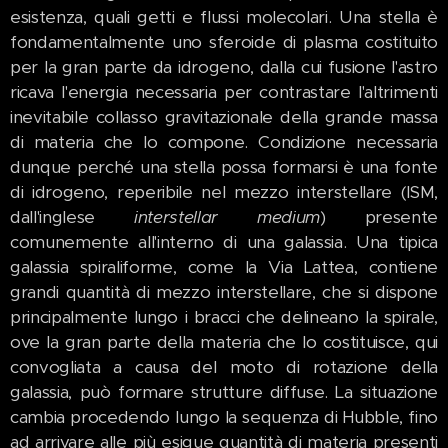
esistenza, quali getti e flussi molecolari. Una stella è
fondamentalmente uno sferoide di plasma costituito
per la gran parte da idrogeno, dalla cui fusione l'astro
ricava l'energia necessaria per contrastare l'altrimenti
inevitabile collasso gravitazionale della grande massa
di materia che lo compone. Condizione necessaria
dunque perché una stella possa formarsi è una fonte
di idrogeno, reperibile nel mezzo interstellare (ISM,
dall'inglese
interstellar medium
) presente
comunemente all'interno di una galassia. Una tipica
galassia spiraliforme, come la Via Lattea, contiene
grandi quantità di mezzo interstellare, che si dispone
principalmente lungo i bracci che delineano la spirale,
ove la gran parte della materia che lo costituisce, qui
convogliata a causa del moto di rotazione della
galassia, può formare strutture diffuse. La situazione
cambia procedendo lungo la sequenza di Hubble, fino
ad arrivare alle più esigue quantità di materia presenti