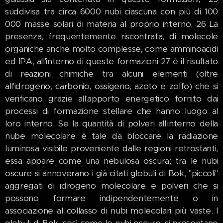
suddivisa tra circa 6000 nubi ciascuna con più di 100
000 masse solari di materia al proprio interno. 26 La
presenza, frequentemente riscontrata, di molecole
organiche anche molto complesse, come amminoacidi
ed IPA, all'interno di queste formazioni 27 è il risultato
di reazioni chimiche tra alcuni elementi (oltre
all'idrogeno, carbonio, ossigeno, azoto e zolfo) che si
verificano grazie all'apporto energetico fornito dai
processi di formazione stellare che hanno luogo al
loro interno. Se la quantità di polveri all'interno della
nube molecolare è tale da bloccare la radiazione
luminosa visibile proveniente dalle regioni retrostanti,
essa appare come una nebulosa oscura; tra le nubi
oscure si annoverano i già citati globuli di Bok, "piccoli"
aggregati di idrogeno molecolare e polveri che si
possono formare indipendentemente o in
associazione al collasso di nubi molecolari più vaste. I
globuli di Bok, così come le nubi oscure, si presentano