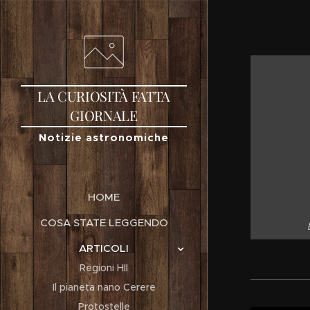
LA
CURIOSITÀ
FATTA
GIORNALE
Notizie astronomiche
HOME
COSA STATE LEGGENDO
ARTICOLI
Regioni HII
Il pianeta nano Cerere
Protostelle