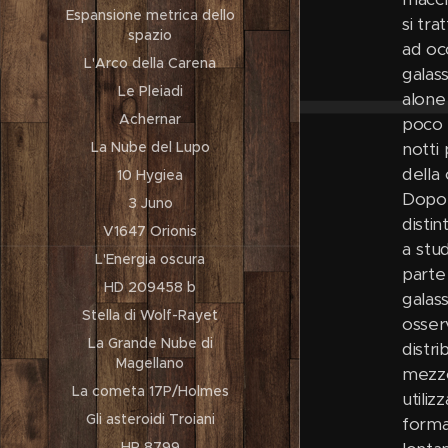
Espansione metrica dello
si tra
spazio
ad oc
L'Arco della Carena
galas
Le Pleiadi
alone 
Achernar
poco 
notti
La Nube del Lupo
della
10 Hygiea
Dopo 
3 Juno
disti
V1647 Orionis
a stud
L'Energia oscura
parte
HD 209458 b
galas
Stella di Wolf-Rayet
osser
La Grande Nube di
distr
Magellano
mezzo 
La cometa 17P/Holmes
utili
Gli asteroidi Troiani
formaz
HR 8799