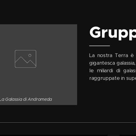
Grupp
La nostra Terra è s
gigantesca galassia,
le miliardi di gal
raggruppate in supe
La Galassia di Andromeda