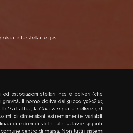
olveri interstellari e gas.
ed associazioni stellari, gas e polveri (che
di gravità. Il nome deriva dal greco γαλαξίας
alla Via Lattea, la
Galassia
per eccellenza, di
issimi di dimensioni estremamente variabili;
ia di milioni di stelle, alle galassie giganti,
n comune centro di massa. Non tutti i sistemi