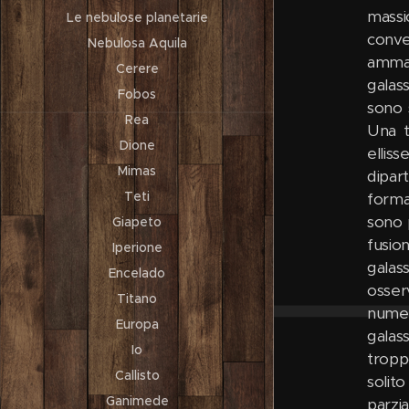
massi
Le nebulose planetarie
conven
Nebulosa Aquila
ammass
Cerere
galas
Fobos
sono 
Rea
Una t
Dione
ellis
Mimas
dipart
Teti
forma 
sono 
Giapeto
fusio
Iperione
galas
Encelado
osser
Titano
numer
Europa
galas
Io
tropp
Callisto
solit
Ganimede
parzi