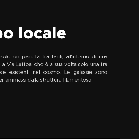
o locale
olo un pianeta tra tanti, all'interno di una
 la Via Lattea, che è a sua volta solo una tra
assie esistenti nel cosmo. Le galassie sono
r ammassi dalla struttura filamentosa.