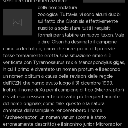
sensi del Codice internazionale
della nomenclatura
zoologica. Tuttavia, vi sono alcuni dubbi
sul fatto che Olson sia effettivamente
riuscito a soddisfare tutti i requisiti
formali per stabilire un nuovo taxon. Vale
a dire, Olson ha designato il campione
come un lectotipo, prima che una specie di tipo reale
fosse formalmente eretta. Una situazione simile si è
verificata con Tyrannosaurus rex e Manospondylus gigas,
in cui il primo è diventato un nomen protum e il secondo
un nomen oblitum a causa delle revisioni delle regole
dell'ICZN che hanno avuto luogo il 31 dicembre 1999.
Inoltre, il nome di Xu per il campione di tipo (Microraptor)
è stato successivamente utilizzato più frequentemente
del nome originale; come tale, questo e la natura
chimerica dell'esemplare renderebbero il nome
"Archaeoraptor" un nomen vanum (come è stato
erroneamente descritto) e il sinonimo junior Microraptor