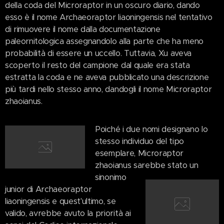
della coda del Microraptor in un oscuro diario, dando
esso è il nome Archaeoraptor liaoningensis nel tentativo
di rimuovere il nome dalla documentazione
paleornitologica assegnandolo alla parte che ha meno
probabilità di essere un uccello. Tuttavia, Xu aveva
scoperto il resto del campione dal quale era stata
estratta la coda e ne aveva pubblicato una descrizione
più tardi nello stesso anno, dandogli il nome Microraptor
zhaoianus.
Poiché i due nomi designano lo
stesso individuo del tipo
esemplare, Microraptor
zhaoianus sarebbe stato un
sinonimo
junior di Archaeoraptor
liaoningensis e quest'ultimo, se
valido, avrebbe avuto la priorità ai