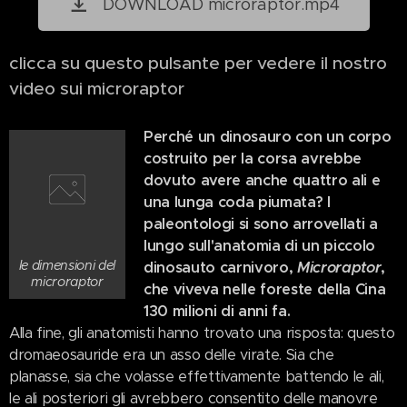
DOWNLOAD microraptor.mp4
clicca su questo pulsante per vedere il nostro
video sui microraptor
Perché un dinosauro con un corpo
costruito per la corsa avrebbe
dovuto avere anche quattro ali e
una lunga coda piumata? I
paleontologi si sono arrovellati a
lungo sull'anatomia di un piccolo
le dimensioni del
dinosauto carnivoro,
Microraptor
,
microraptor
che viveva nelle foreste della Cina
130 milioni di anni fa.
Alla fine, gli anatomisti hanno trovato una risposta: questo
dromaeosauride era un asso delle virate. Sia che
planasse, sia che volasse effettivamente battendo le ali,
le ali posteriori gli avrebbero consentito delle manovre