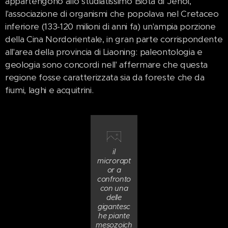
appartengono allo studiatissimo Biota di Jehol,
l'associazione di organismi che popolava nel Cretaceo
inferiore (133-120 milioni di anni fa) un'ampia porzione
della Cina Nordorientale, in gran parte corrispondente
all'area della provincia di Liaoning: paleontologia e
geologia sono concordi nell' affermare che questa
regione fosse caratterizzata sia da foreste che da
fiumi, laghi e acquitrini.
il
microrapt
or a
confronto
con una
delle
gigantesc
he piante
mesozoich