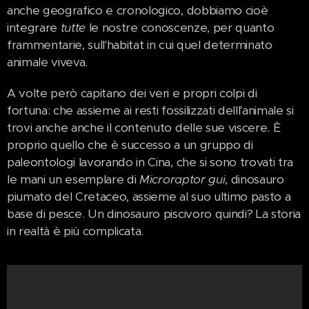
anche geografico e cronologico, dobbiamo cioè
integrare
tutte
le nostre conoscenze, per quanto
frammentarie, sull'habitat in cui quel determinato
animale viveva.
A volte però capitano dei veri e propri colpi di
fortuna: che assieme ai resti fossilizzati delll'animale si
trovi anche anche il contenuto delle sue viscere. È
proprio quello che è successo a un gruppo di
paleontologi lavorando in Cina, che si sono trovati tra
le mani un esemplare di
Microraptor gui
, dinosauro
piumato del Cretaceo, assieme al suo ultimo pasto a
base di pesce. Un dinosauro piscivoro quindi? La storia
in realtà è più complicata.