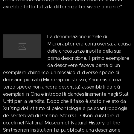
avrebbe fatto tutta la differenza tra vivere o morire".
La denominazione iniziale di
Microraptor era controversa, a causa
delle circostanze insolite della sua
prima descrizione. Il primo esemplare
da descrivere faceva parte di un
esemplare chimerico: un mosaico di diverse specie di
dinosauri piumati (Microraptor stesso, Yanornis e una
terza specie non ancora descritta) assemblati da più
esemplari in Cina e introdotti clandestinamente negli Stati
Uniti per la vendita. Dopo che il falso è stato rivelato da
Xu Xing dell'Istituto di paleontologia e paleoantropologia
dei vertebrati di Pechino, Storrs L. Olson, curatore di
uccelli nel National Museum of Natural History of the
Smithsonian Institution, ha pubblicato una descrizione