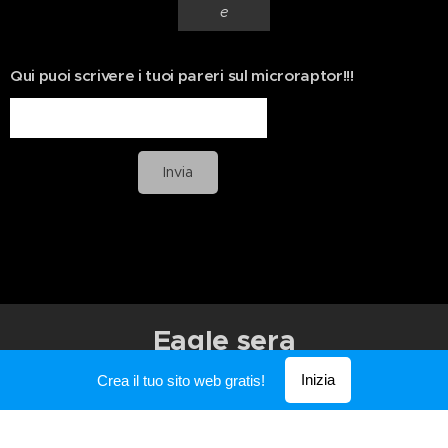
e
Qui puoi scrivere i tuoi pareri sul microraptor!!!
Invia
Eagle sera
Inizia
Crea il tuo sito web gratis!
Creato con
Webnode