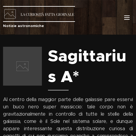
LA
CURIOSITÀ
FATTA GIORNALE
Notizie astronomiche
Sagittariu
s A*
Al centro della maggior parte delle galassie pare esservi
un buco nero super massiccio: tale corpo non è
gravitazionalmente in controllo di tutte le stelle della
galassia, come è il Sole nel sistema solare, e dunque
appare interessante questa distribuzione curiosa di
oggetti di cui non riusciamo neanche a comprendere a