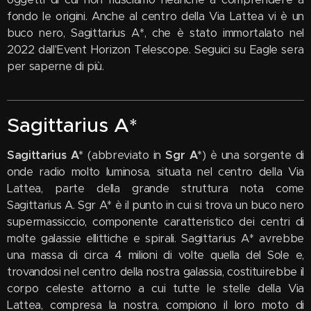
fondo le origini. Anche al centro della Via Lattea vi è un
buco nero, Sagittarius A*, che è stato immortalato nel
2022 dall'Event Horizon Telescope. Seguici su Eagle sera
per saperne di più.
Sagittarius A*
Sagittarius A*
(abbreviato in
Sgr A*
) è una sorgente di
onde radio molto luminosa, situata nel centro della Via
Lattea, parte della grande struttura nota come
Sagittarius A. Sgr A* è il punto in cui si trova un buco nero
supermassiccio, componente caratteristico dei centri di
molte galassie ellittiche e spirali. Sagittarius A* avrebbe
una massa di circa 4 milioni di volte quella del Sole e,
trovandosi nel centro della nostra galassia, costituirebbe il
corpo celeste attorno a cui tutte le stelle della Via
Lattea, compresa la nostra, compiono il loro moto di