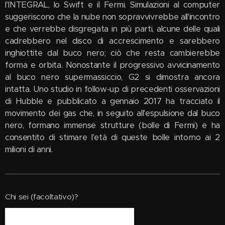
l'INTEGRAL, lo Swift e il Fermi. Simulazioni al computer
suggeriscono che la nube non sopravvivrebbe all'incontro
e che verrebbe disgregata in più parti, alcune delle quali
cadrebbero nel disco di accrescimento e sarebbero
inghiottite dal buco nero; ciò che resta cambierebbe
forma e orbita. Nonostante il progressivo avvicinamento
al buco nero supermassiccio, G2 si dimostra ancora
intatta. Uno studio in follow-up di precedenti osservazioni
di Hubble e pubblicato a gennaio 2017 ha tracciato il
movimento dei gas che, in seguito all'espulsione dal buco
nero, formano immense strutture (bolle di Fermi) e ha
consentito di stimare l'età di queste bolle intorno ai 2
milioni di anni.
Chi sei (facoltativo)?