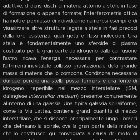
adattive, di densi dischi di materia attorno a stelle in fase
di formazione o appena formate; l'interferometria ottica
ha inoltre permesso di individuarne numerosi esempi e di
visualizzare altre strutture legate a stelle in fasi precoci
della loro esistenza, quali getti e flussi molecolari. Una
stella è fondamentalmente uno sferoide di plasma
costituito per la gran parte da idrogeno, dalla cui fusione
l'astro ricava l'energia necessaria per contrastare
l'altrimenti inevitabile collasso gravitazionale della grande
massa di materia che lo compone. Condizione necessaria
dunque perché una stella possa formarsi è una fonte di
idrogeno, reperibile nel mezzo interstellare (ISM,
interstellar medium
dall'inglese
) presente comunemente
all'interno di una galassia. Una tipica galassia spiraliforme,
come la Via Lattea, contiene grandi quantità di mezzo
interstellare, che si dispone principalmente lungo i bracci
che delineano la spirale, ove la gran parte della materia
che lo costituisce, qui convogliata a causa del moto di