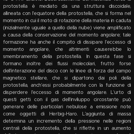
protostella è mediato da una struttura discoidale,
allineata con l'equatore della protostella, che si forma nel
momento in cui il moto di rotazione della materia in caduta
(inizialmente uguale a quello della nube) viene amplificato
a causa della conservazione del momento angolare; tale
formazione ha anche il compito di dissipare l'eccesso di
momento angolare, che altrimenti causerebbe lo
smembramento della protostella. In questa fase si
formano inoltre dei flussi molecolari, frutto forse
dell'interazione del disco con le linee di forza del campo
magnetico stellare, che si dipartono dai poli della
protostella, anch'essi probabilmente con la funzione di
disperdere l'eccesso di momento angolare. L'urto di
questi getti con il gas dell'inviluppo circostante può
generare delle particolari nebulose a emissione note
come oggetti di Herbig-Haro. L'aggiunta di massa
determina un incremento della pressione nelle regioni
centrali della protostella, che si riflette in un aumento