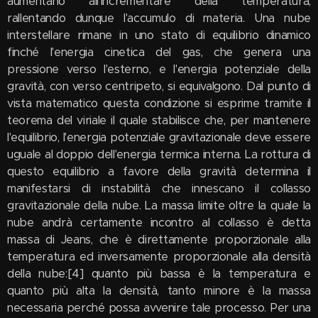
aumentano all'incrementare della temperatura,
rallentando dunque l'accumulo di materia. Una nube
interstellare rimane in uno stato di equilibrio dinamico
finché l'energia cinetica del gas, che genera una
pressione verso l'esterno, e l'energia potenziale della
gravità, con verso centripeto, si equivalgono. Dal punto di
vista matematico questa condizione si esprime tramite il
teorema del viriale il quale stabilisce che, per mantenere
l'equilibrio, l'energia potenziale gravitazionale deve essere
uguale al doppio dell'energia termica interna. La rottura di
questo equilibrio a favore della gravità determina il
manifestarsi di instabilità che innescano il collasso
gravitazionale della nube. La massa limite oltre la quale la
nube andrà certamente incontro al collasso è detta
massa di Jeans, che è direttamente proporzionale alla
temperatura ed inversamente proporzionale alla densità
della nube:[4] quanto più bassa è la temperatura e
quanto più alta la densità, tanto minore è la massa
necessaria perché possa avvenire tale processo. Per una