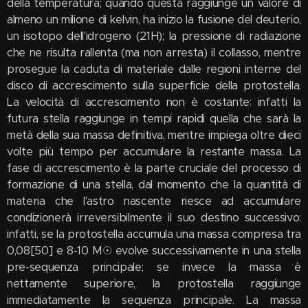
della temperatura; quando questa raggiunge un valore di
almeno un milione di kelvin, ha inizio la fusione del deuterio,
un isotopo dell'idrogeno (21H); la pressione di radiazione
che ne risulta rallenta (ma non arresta) il collasso, mentre
prosegue la caduta di materiale dalle regioni interne del
disco di accrescimento sulla superficie della protostella.
La velocità di accrescimento non è costante: infatti la
futura stella raggiunge in tempi rapidi quella che sarà la
metà della sua massa definitiva, mentre impiega oltre dieci
volte più tempo per accumulare la restante massa. La
fase di accrescimento è la parte cruciale del processo di
formazione di una stella, dal momento che la quantità di
materia che l'astro nascente riesce ad accumulare
condizionerà irreversibilmente il suo destino successivo:
infatti, se la protostella accumula una massa compresa tra
0,08[50] e 8-10 M☉ evolve successivamente in una stella
pre-sequenza principale; se invece la massa è
nettamente superiore, la protostella raggiunge
immediatamente la sequenza principale. La massa