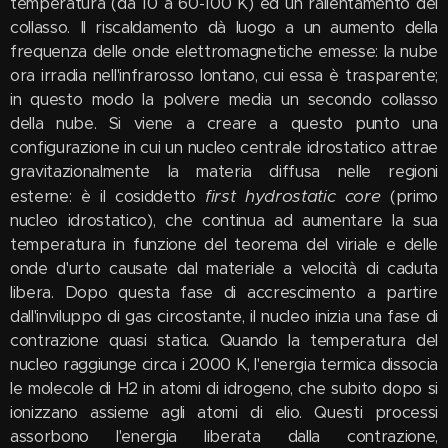
temperatura (da 10 a 60-100 K) ed un rallentamento del
collasso. Il riscaldamento dà luogo a un aumento della
frequenza delle onde elettromagnetiche emesse: la nube
ora irradia nell'infrarosso lontano, cui essa è trasparente;
in questo modo la polvere media un secondo collasso
della nube. Si viene a creare a questo punto una
configurazione in cui un nucleo centrale idrostatico attrae
gravitazionalmente la materia diffusa nelle regioni
first hydrostatic core
esterne: è il cosiddetto
(primo
nucleo idrostatico), che continua ad aumentare la sua
temperatura in funzione del teorema del viriale e delle
onde d'urto causate dal materiale a velocità di caduta
libera. Dopo questa fase di accrescimento a partire
dall'inviluppo di gas circostante, il nucleo inizia una fase di
contrazione quasi statica. Quando la temperatura del
nucleo raggiunge circa i 2000 K, l'energia termica dissocia
le molecole di H2 in atomi di idrogeno, che subito dopo si
ionizzano assieme agli atomi di elio. Questi processi
assorbono l'energia liberata dalla contrazione,