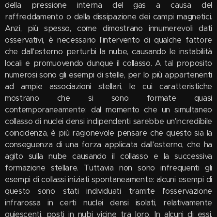
della pressione interna del gas a causa del
raffreddamento o della dissipazione dei campi magnetici.
Anzi, più spesso, come dimostrano innumerevoli dati
osservativi, è necessario l'intervento di qualche fattore
che dall'esterno perturbi la nube, causando le instabilità
locali e promuovendo dunque il collasso. A tal proposito
numerosi sono gli esempi di stelle, per lo più appartenenti
ad ampie associazioni stellari, le cui caratteristiche
mostrano che si sono formate quasi
contemporaneamente: dal momento che un simultaneo
collasso di nuclei densi indipendenti sarebbe un'incredibile
coincidenza, è più ragionevole pensare che questo sia la
conseguenza di una forza applicata dall'esterno, che ha
agito sulla nube causando il collasso e la successiva
formazione stellare. Tuttavia non sono infrequenti gli
esempi di collassi iniziati spontaneamente: alcuni esempi di
questo sono stati individuati tramite l'osservazione
infrarossa in certi nuclei densi isolati, relativamente
quiescenti, posti in nubi vicine tra loro. In alcuni di essi,