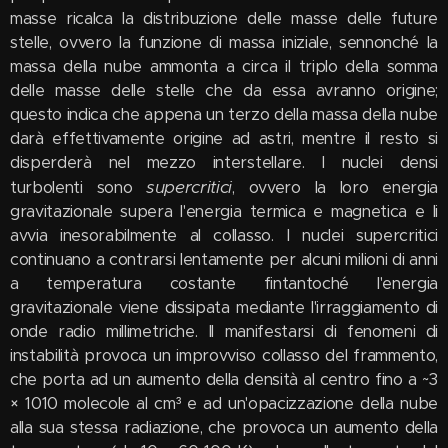
masse ricalca la distribuzione delle masse delle future
stelle, ovvero la funzione di massa iniziale, sennonché la
massa della nube ammonta a circa il triplo della somma
delle masse delle stelle che da essa avranno origine;
questo indica che appena un terzo della massa della nube
darà effettivamente origine ad astri, mentre il resto si
disperderà nel mezzo interstellare. I nuclei densi
supercritici
turbolenti sono
, ovvero la loro energia
gravitazionale supera l'energia termica e magnetica e li
avvia inesorabilmente al collasso. I nuclei supercritici
continuano a contrarsi lentamente per alcuni milioni di anni
a temperatura costante fintantoché l'energia
gravitazionale viene dissipata mediante l'irraggiamento di
onde radio millimetriche. Il manifestarsi di fenomeni di
instabilità provoca un improvviso collasso del frammento,
che porta ad un aumento della densità al centro fino a ~3
× 1010 molecole al cm³ e ad un'opacizzazione della nube
alla sua stessa radiazione, che provoca un aumento della