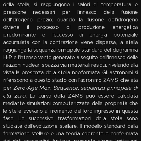
della stella, si raggiungono i valori di temperatura e
pressione necessari per l'innesco della fusione
dell'idrogeno prozio; quando la fusione dell'idrogeno
diviene il processo di produzione energetica
predominante e l'eccesso di energia potenziale
accumulata con la contrazione viene dispersa, la stella
raggiunge la sequenza principale standard del diagramma
H-R e l'intenso vento generato a seguito dell'innesco delle
reazioni nucleari spazza via i materiali residui, rivelando alla
vista la presenza della stella neoformata. Gli astronomi si
riferiscono a questo stadio con l'acronimo ZAMS, che sta
Zero-Age Main Sequence
sequenza principale di
per
,
età zero
. La curva della ZAMS può essere calcolata
mediante simulazioni computerizzate delle proprietà che
le stelle avevano al momento del loro ingresso in questa
fase. Le successive trasformazioni della stella sono
studiate dall'evoluzione stellare. Il modello standard della
formazione stellare è una teoria coerente e confermata