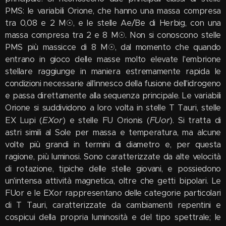
PMS: le variabili Orione, che hanno una massa compresa
tra 0,08 e 2 M☉, e le stelle Ae/Be di Herbig, con una
massa compresa tra 2 e 8 M☉. Non si conoscono stelle
PMS più massicce di 8 M☉, dal momento che quando
entrano in gioco delle masse molto elevate l'embrione
stellare raggiunge in maniera estremamente rapida le
condizioni necessarie all'innesco della fusione dell'idrogeno
e passa direttamente alla sequenza principale. Le variabili
Orione si suddividono a loro volta in stelle T Tauri, stelle
EXor
FUor
EX Lupi (
) e stelle FU Orionis (
). Si tratta di
astri simili al Sole per massa e temperatura, ma alcune
volte più grandi in termini di diametro e, per questa
ragione, più luminosi. Sono caratterizzate da alte velocità
di rotazione, tipiche delle stelle giovani, e possiedono
un'intensa attività magnetica, oltre che getti bipolari. Le
FUor e le EXor rappresentano delle categorie particolari
di T Tauri, caratterizzate da cambiamenti repentini e
cospicui della propria luminosità e del tipo spettrale; le