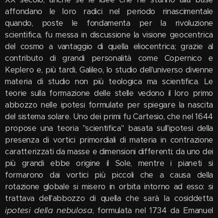
affondano le loro radici nel periodo rinascimentale
quando, poste le fondamenta per la rivoluzione
scientifica, fu messa in discussione la visione geocentrica
del cosmo a vantaggio di quella eliocentrica; grazie al
contributo di grandi personalità come Copernico e
Keplero e, più tardi, Galileo, lo studio dell'universo divenne
materia di studio non più teologica ma scientifica. Le
teorie sulla formazione delle stelle vedono il loro primo
abbozzo nelle ipotesi formulate per spiegare la nascita
del sistema solare. Uno dei primi fu Cartesio, che nel 1644
propose una teoria "scientifica" basata sull'ipotesi della
presenza di vortici primordiali di materia in contrazione
caratterizzati da masse e dimensioni differenti; da uno dei
più grandi ebbe origine il Sole, mentre i pianeti si
formarono dai vortici più piccoli che a causa della
rotazione globale si misero in orbita intorno ad esso: si
trattava dell'abbozzo di quella che sarà la cosiddetta
ipotesi della nebulosa
, formulata nel 1734 da Emanuel