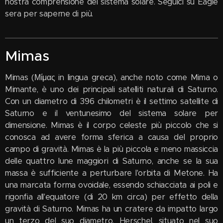
nostra comprensione del sistema solare. Seguici su Eagle
sera per saperne di più.
Mimas
Mimas (Μίμας in lingua greca), anche noto come Mima o
Mimante, è uno dei principali satelliti naturali di Saturno.
Con un diametro di 396 chilometri è il settimo satellite di
Saturno e il ventunesimo del sistema solare per
dimensione. Mimas è il corpo celeste più piccolo che si
conosca ad avere forma sferica a causa del proprio
campo di gravità. Mimas è la più piccola e meno massiccia
delle quattro lune maggiori di Saturno, anche se la sua
massa è sufficiente a perturbare l'orbita di Metone. Ha
una marcata forma ovoidale, essendo schiacciata ai poli e
rigonfia all'equatore (di 20 km circa) per effetto della
gravità di Saturno. Mimas ha un cratere da impatto largo
un terzo del suo diametro, Herschel, situato nel suo