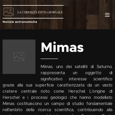
LA
CURIOSITÀ
FATTA GIORNALE
Notizie astronomiche
Mimas
Mimas, uno dei satelliti di Saturno,
rappresenta un oggetto di
significativo interesse scientifico
grazie alla sua superficie caratterizzata da un vasto
cratere centrale noto come Herschel. L'origine di
Herschel e i processi geologici che hanno modellato
Mimas costituiscono un campo di studio fondamentale
nell'ambito della ricerca scientifica, contribuendo alla