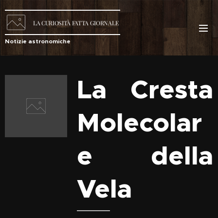
LA
CURIOSITÀ
FATTA GIORNALE
Notizie astronomiche
La Cresta
Molecolar
e della
Vela