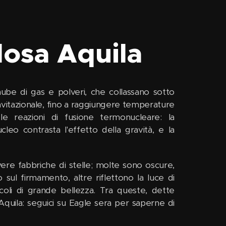
losa Aquila
ube di gas e polveri, che collassano sotto
ravitazionale, fino a raggiungere temperature
le reazioni di fusione termonucleare: la
cleo contrasta l'effetto della gravità, e la
vere fabbriche di stelle; molte sono oscure,
 sul firmamento, altre riflettono la luce di
tacoli di grande bellezza. Tra queste, dette
 Aquila: seguici su Eagle sera per saperne di