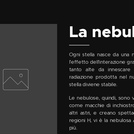
La nebu
Ogni stella nasce da una n
l'effetto dell'interazione g
tanto alte da innescare 
radiazione prodotta nel nu
stella diviene stabile.
Le nebulose, quindi, sono 
come macchie di inchiostro
altri astri, e creano spet
regioni H, vi è la nebulosa
più.