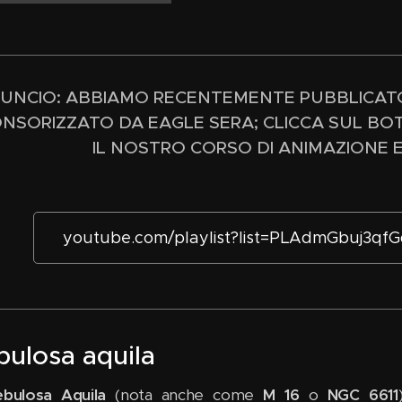
UNCIO: ABBIAMO RECENTEMENTE PUBBLICATO
NSORIZZATO DA EAGLE SERA; CLICCA SUL B
IL NOSTRO CORSO DI ANIMAZIONE 
youtube.com/playlist?list=PLAdmGbuj3q
ulosa aquila
bulosa Aquila
(nota anche come
M 16
o
NGC 6611