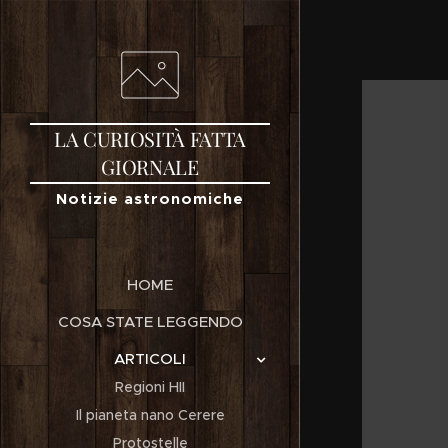
LA
CURIOSITÀ
FATTA
GIORNALE
Notizie astronomiche
HOME
COSA STATE LEGGENDO
ARTICOLI
Regioni HII
Il pianeta nano Cerere
Protostelle