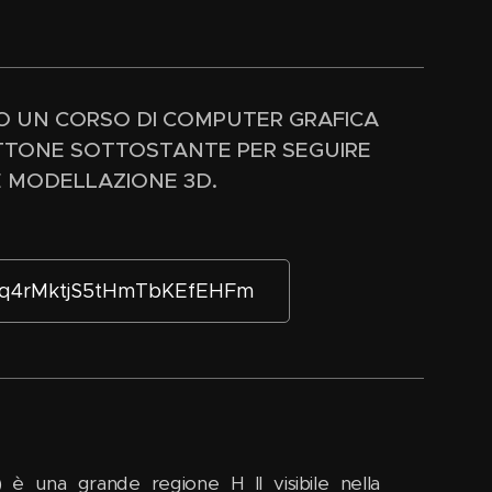
 UN CORSO DI COMPUTER GRAFICA
OTTONE SOTTOSTANTE PER SEGUIRE
E MODELLAZIONE 3D.
fGq4rMktjS5tHmTbKEfEHFm
) è una grande regione H II visibile nella