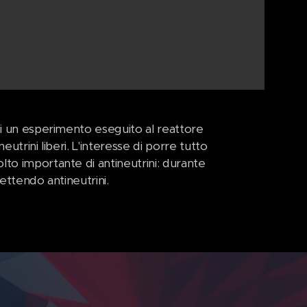
di un esperimento eseguito al reattore
utrini liberi. L'interesse di porre tutto
lto importante di antineutrini: durante
ettendo antineutrini.