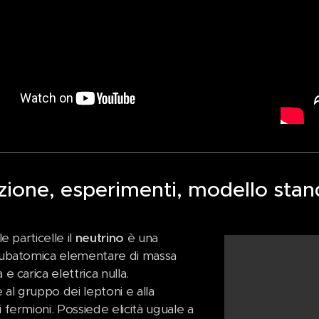
zione, esperimenti, modello sta
le particelle il
neutrino
è una
 subatomica elementare di massa
 e carica elettrica nulla.
al gruppo dei leptoni e alla
i fermioni. Possiede elicità uguale a