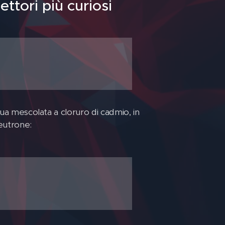
ettori più curiosi
qua mescolata a cloruro di cadmio, in
neutrone: