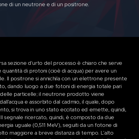
one di un neutrone e di un positrone.
arsa sezione d'urto del processo è chiaro che serve
 quantità di protoni (cioè di acqua) per avere un
le. Il positrone si annichila con un elettrone presente
to, dando luogo a due fotoni di energia totale pari
delle particelle; il neutrone prodotto viene
all'acqua e assorbito dal cadmio, il quale, dopo
nto, si trova in uno stato eccitato ed emette, quindi,
 Il segnale ricercato, quindi, è composto da due
nergia uguale (0,511 MeV), seguiti da un fotone di
lto maggiore a breve distanza di tempo. L'alto