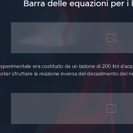
Barra delle equazioni per i l
sperimentale era costituito da un bidone di 200 litri d'ac
ter sfruttare la reazione inversa del decadimento del 