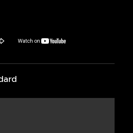
ndard