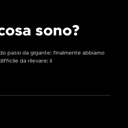
 cosa sono?
ndo passi da gigante: finalmente abbiamo
fficile da rilevare: il