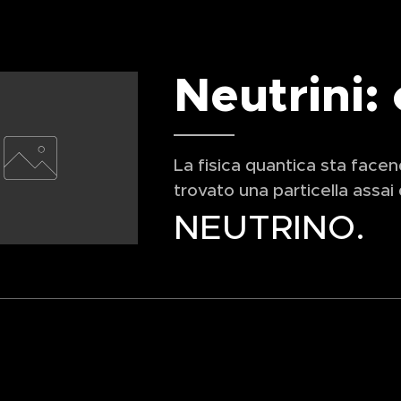
Neutrini:
La fisica quantica sta face
trovato una particella assai di
NEUTRINO.