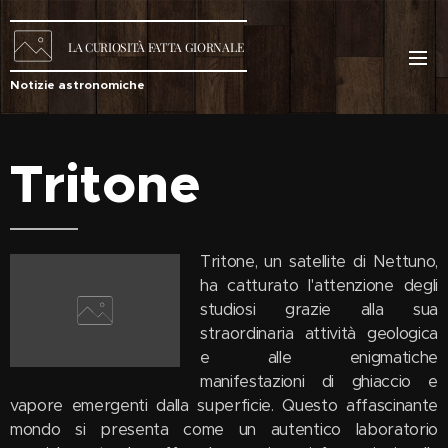
LA
CURIOSITÀ
FATTA GIORNALE
Notizie astronomiche
Tritone
Tritone, un satellite di Nettuno,
ha catturato l'attenzione degli
studiosi grazie alla sua
straordinaria attività geologica
e alle enigmatiche
manifestazioni di ghiaccio e
vapore emergenti dalla superficie. Questo affascinante
mondo si presenta come un autentico laboratorio