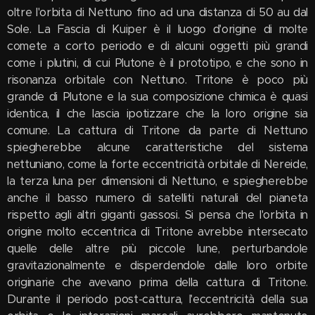
oltre l'orbita di Nettuno fino ad una distanza di 50 au dal
Sole. La Fascia di Kuiper è il luogo d'origine di molte
comete a corto periodo e di alcuni oggetti più grandi
come i plutini, di cui Plutone è il prototipo, e che sono in
risonanza orbitale con Nettuno. Tritone è poco più
grande di Plutone e la sua composizione chimica è quasi
identica, il che lascia ipotizzare che la loro origine sia
comune. La cattura di Tritone da parte di Nettuno
spiegherebbe alcune caratteristiche del sistema
nettuniano, come la forte eccentricità orbitale di Nereide,
la terza luna per dimensioni di Nettuno, e spiegherebbe
anche il basso numero di satelliti naturali del pianeta
rispetto agli altri giganti gassosi. Si pensa che l'orbita in
origine molto eccentrica di Tritone avrebbe intersecato
quelle delle altre più piccole lune, perturbandole
gravitazionalmente e disperdendole dalle loro orbite
originarie che avevano prima della cattura di Tritone.
Durante il periodo post-cattura, l'eccentricità della sua