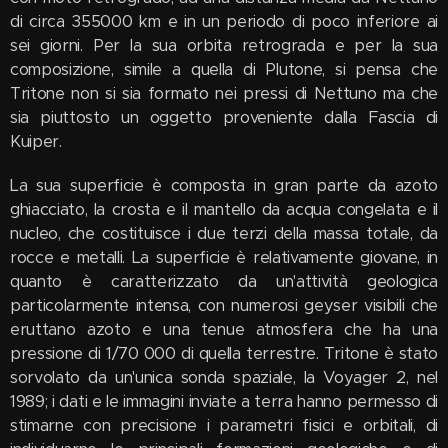
di circa 355000 km e in un periodo di poco inferiore ai
sei giorni. Per la sua orbita retrograda e per la sua
composizione, simile a quella di Plutone, si pensa che
Tritone non si sia formato nei pressi di Nettuno ma che
sia piuttosto un oggetto proveniente dalla Fascia di
Kuiper.
La sua superficie è composta in gran parte da azoto
ghiacciato, la crosta e il mantello da acqua congelata e il
nucleo, che costituisce i due terzi della massa totale, da
rocce e metalli. La superficie è relativamente giovane, in
quanto è caratterizzato da un'attività geologica
particolarmente intensa, con numerosi geyser visibili che
eruttano azoto e una tenue atmosfera che ha una
pressione di 1/70 000 di quella terrestre. Tritone è stato
sorvolato da un'unica sonda spaziale, la Voyager 2, nel
1989; i dati e le immagini inviate a terra hanno permesso di
stimarne con precisione i parametri fisici e orbitali, di