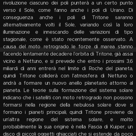
rivoluzione ciascuno dei poli punterà a un certo punto
verso il Sole, come fanno anche i poli di Urano. Di
conseguenza anche i poli di Tritone saranno
alternativamente volti il Sole, variando così la loro
illuminazione e innescando delle variazioni di tipo
stagionale, come è stato recentemente osservato. A
causa del moto retrogrado le forze di marea stanno
facendo lentamente decadere l'orbita di Tritone, già assai
vicino a Nettuno, e si prevede che entro i prossimi 3,6
miliardi di anni entrerà nel limite di Roche del pianeta,
quindi Tritone colliderà con l'atmosfera di Nettuno o
andrà a formare un nuovo anello planetario attorno al
pianeta. Le teorie sulla formazione del sistema solare
indicano che i satelliti con moto retrogrado non possono
formarsi nella regione della nebulosa solare dove si
formano i pianeti principali, quindi Tritone proviene da
un'altra regione del sistema solare, e molto
probabilmente la sua origine è nella Fascia di Kuiper, un
disco di piccoli oggetti ghiacciati che si estende da poco