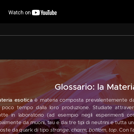
Glossario: la Materi
teria esotica
è materia composta prevalentemente da
poco tempo dalla loro produzione. Studiate attraver
tte in laboratorio (ad esempio negli esperimenti con
palmente da muoni, tau e dai tre tipi di neutrini e tutta un
ste da quark di tipo
strange
,
charm
,
bottom
,
top
. Con l'