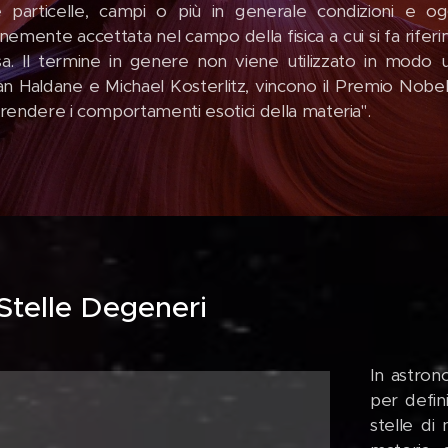
 particelle, campi o più in generale condizioni e og
emente accettata nel campo della fisica a cui si fa rife
sa. Il termine in genere non viene utilizzato in modo 
n Haldane e Michael Kosterlitz, vincono il Premio Nobel 
endere i comportamenti esotici della materia".
Stelle Degeneri
In astron
per defin
stelle di 