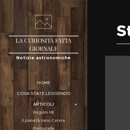
S
LA
CURIOSITÀ
FATTA
GIORNALE
Notizie astronomiche
HOME
COSA STATE LEGGENDO
ARTICOLI
Regioni HII
Il pianeta nano Cerere
Protostelle