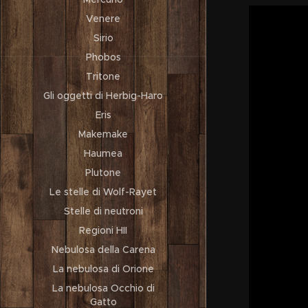
Venere
Sirio
Phobos
Tritone
Gli oggetti di Herbig-Haro
Eris
Makemake
Haumea
Plutone
Le stelle di Wolf-Rayet
Stelle di neutroni
Regioni HII
Nebulosa della Carena
La nebulosa di Orione
La nebulosa Occhio di
Gatto