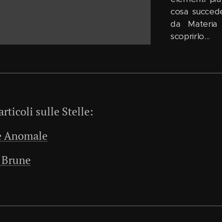
cosa succed
da Materia
scoprirlo...
articoli sulle Stelle:
le Anomale
 Brune