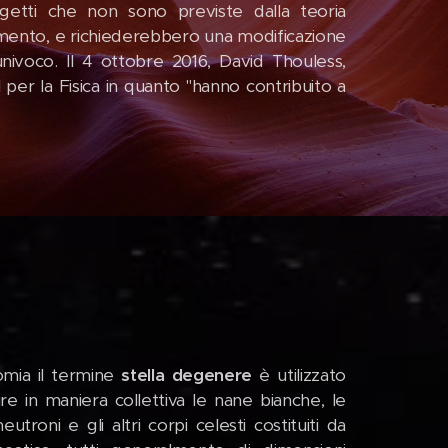
getti che non sono previste dalla teoria
rimento, e richiederebbero una modificazione
univoco. Il 4 ottobre 2016, David Thouless,
per la Fisica in quanto "hanno contribuito a
omia il termine
stella degenere
è utilizzato
ire in maniera collettiva le nane bianche, le
neutroni e gli altri corpi celesti costituiti da