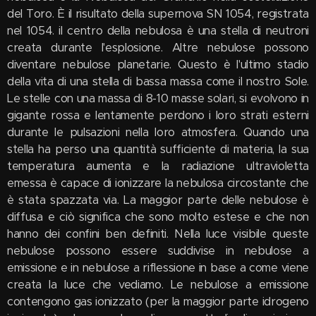
del Toro. È il risultato della supernova SN 1054, registrata
nel 1054. il centro della nebulosa è una stella di neutroni
creata durante l'esplosione. Altre nebulose possono
diventare nebulose planetarie. Questo è l'ultimo stadio
della vita di una stella di bassa massa come il nostro Sole.
Le stelle con una massa di 8-10 masse solari, si evolvono in
gigante rossa e lentamente perdono i loro strati esterni
durante le pulsazioni nella loro atmosfera. Quando una
stella ha perso una quantità sufficiente di materia, la sua
temperatura aumenta e la radiazione ultravioletta
emessa è capace di ionizzare la nebulosa circostante che
è stata spazzata via. La maggior parte delle nebulose è
diffusa e ciò significa che sono molto estese e che non
hanno dei confini ben definiti. Nella luce visibile queste
nebulose possono essere suddivise in nebulose a
emissione e in nebulose a riflessione in base a come viene
creata la luce che vediamo. Le nebulose a emissione
contengono gas ionizzato (per la maggior parte idrogeno