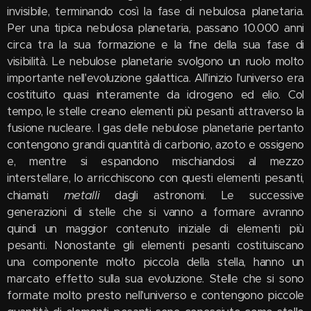
invisibile, terminando così la fase di nebulosa planetaria.
Per una tipica nebulosa planetaria, passano 10.000 anni
circa tra la sua formazione e la fine della sua fase di
visibilità. Le nebulose planetarie svolgono un ruolo molto
importante nell'evoluzione galattica. All'inizio l'universo era
costituito quasi interamente da idrogeno ed elio. Col
tempo, le stelle creano elementi più pesanti attraverso la
fusione nucleare. I gas delle nebulose planetarie pertanto
contengono grandi quantità di carbonio, azoto e ossigeno
e, mentre si espandono mischiandosi al mezzo
interstellare, lo arricchiscono con questi elementi pesanti,
metalli
chiamati
dagli astronomi. Le successive
generazioni di stelle che si vanno a formare avranno
quindi un maggior contenuto iniziale di elementi più
pesanti. Nonostante gli elementi pesanti costituiscano
una componente molto piccola della stella, hanno un
marcato effetto sulla sua evoluzione. Stelle che si sono
formate molto presto nell'universo e contengono piccole