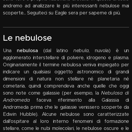
andremo ad analizzare le più interessanti nebulose mai
scoperte... Seguiteci su Eagle sera per saperne di più.
Le nebulose
Una
nebulosa
(dal latino
nebula
, nuvola) è un
agglomerato interstellare di polvere, idrogeno e plasma.
Originariamente il termine nebulosa veniva impiegato per
indicare un qualsiasi oggetto astronomico di grandi
dimensioni di natura non stellare né planetaria né
cometaria, quindi comprendeva anche quelle che oggi
sono note come galassie (per esempio, la
Nebulosa di
Andromeda
faceva riferimento alla Galassia di
Andromeda prima che le galassie venissero scoperte da
Edwin Hubble). Alcune nebulose sono caratterizzate
dall'ospitare al loro interno fenomeni di formazione
stellare, come le nubi molecolari, le nebulose oscure e le