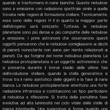
quando si trasformano in nane bianche. Queste nebulose
sono a emissione con radiazione spettrale simile a quella
trovata nelle regioni di formazione stellare. Tecnicamente,
esse sono delle regioni H II in quanto la maggior parte
dell'idrogeno sarà ionizzato. Tuttavia, le nebulose
planetarie sono più dense e più compatte delle nebulose
a emissione. I primi astronomi che osservarono questi
oggetti pensarono che le nebulose somigliassero ai dischi
di pianeti, nonostante non siano per niente relazionati ai
pianeti. Da qui l'origine del nome nebulosa planetaria. La
nebulosa protoplanetaria è un oggetto astronomico che
si presenta durante il breve stadio delle ultime fasi
dell'evoluzione stellare, quando la stella generatrice si
trova tra il ramo asintotico delle giganti e la fase di nana
bianca. Le nebulose protoplanetarie emettono una forte
radiazione infrarossa e costituiscono un tipo particolare
di nebulosa a riflessione. Si tratta della penultima fase
evolutiva ad alta luminosità nel ciclo vitale delle stelle di
massa intermedia. Una supernova si forma quando una