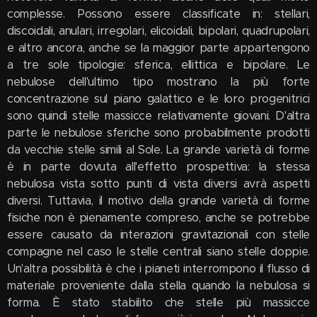
complesse. Possono essere classificate in: stellari,
discoidali, anulari, irregolari, elicoidali, bipolari, quadrupolari,
e altro ancora, anche se la maggior parte appartengono
a tre sole tipologie: sferica, ellittica e bipolare. Le
nebulose dell'ultimo tipo mostrano la più forte
concentrazione sul piano galattico e le loro progenitrici
sono quindi stelle massicce relativamente giovani. D'altra
parte le nebulose sferiche sono probabilmente prodotti
da vecchie stelle simili al Sole. La grande varietà di forme
è in parte dovuta all'effetto prospettiva: la stessa
nebulosa vista sotto punti di vista diversi avrà aspetti
diversi. Tuttavia, il motivo della grande varietà di forme
fisiche non è pienamente compreso, anche se potrebbe
essere causato da interazioni gravitazionali con stelle
compagne nel caso le stelle centrali siano stelle doppie.
Un'altra possibilità è che i pianeti interrompono il flusso di
materiale proveniente dalla stella quando la nebulosa si
forma. È stato stabilito che stelle più massicce