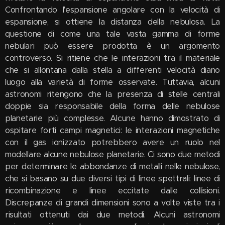
Confrontando l'espansione angolare con la velocità di
espansione, si ottiene la distanza della nebulosa. La
questione di come una tale vasta gamma di forme
nebulari può essere prodotta è un argomento
controverso. Si ritiene che le interazioni tra il materiale
che si allontana dalla stella a differenti velocità diano
luogo alla varietà di forme osservate. Tuttavia, alcuni
astronomi ritengono che la presenza di stelle centrali
doppie sia responsabile della forma delle nebulose
planetarie più complesse. Alcune hanno dimostrato di
ospitare forti campi magnetici: le interazioni magnetiche
con il gas ionizzato potrebbero avere un ruolo nel
modellare alcune nebulose planetarie. Ci sono due metodi
per determinare le abbondanze di metalli nelle nebulose,
che si basano su due diversi tipi di linee spettrali: linee di
ricombinazione e linee eccitate dalle collisioni.
Discrepanze di grandi dimensioni sono a volte viste tra i
risultati ottenuti dai due metodi. Alcuni astronomi