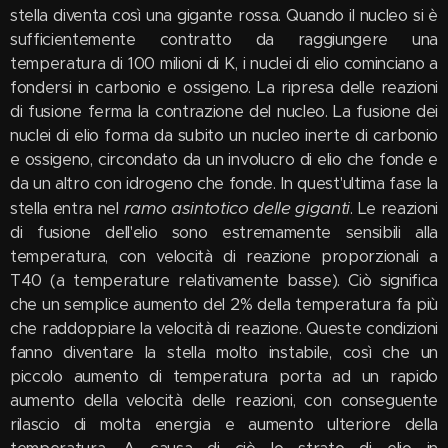
stella diventa così una gigante rossa. Quando il nucleo si è
sufficientemente contratto da raggiungere una
temperatura di 100 milioni di K, i nuclei di elio cominciano a
fondersi in carbonio e ossigeno. La ripresa delle reazioni
di fusione ferma la contrazione del nucleo. La fusione dei
nuclei di elio forma da subito un nucleo inerte di carbonio
e ossigeno, circondato da un involucro di elio che fonde e
da un altro con idrogeno che fonde. In quest'ultima fase la
ramo asintotico delle giganti
stella entra nel
. Le reazioni
di fusione dell'elio sono estremamente sensibili alla
temperatura, con velocità di reazione proporzionali a
T40 (a temperature relativamente basse). Ciò significa
che un semplice aumento del 2% della temperatura fa più
che raddoppiare la velocità di reazione. Queste condizioni
fanno diventare la stella molto instabile, così che un
piccolo aumento di temperatura porta ad un rapido
aumento della velocità delle reazioni, con conseguente
rilascio di molta energia e aumento ulteriore della