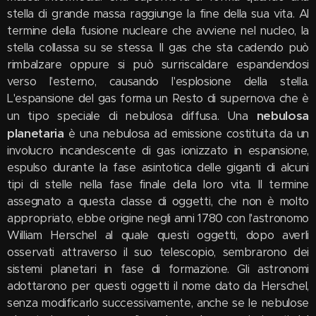
stella di grande massa raggiunge la fine della sua vita. Al
termine della fusione nucleare che avviene nel nucleo, la
stella collassa su se stessa. Il gas che sta cadendo può
rimbalzare oppure si può surriscaldare espandendosi
verso l'esterno, causando l'esplosione della stella.
L'espansione del gas forma un Resto di supernova che è
nebulosa
un tipo speciale di nebulosa diffusa. Una
planetaria
è una nebulosa ad emissione costituita da un
involucro incandescente di gas ionizzato in espansione,
espulso durante la fase asintotica delle giganti di alcuni
tipi di stelle nella fase finale della loro vita. Il termine
assegnato a questa classe di oggetti, che non è molto
appropriato, ebbe origine negli anni 1780 con l'astronomo
William Herschel al quale questi oggetti, dopo averli
osservati attraverso il suo telescopio, sembrarono dei
sistemi planetari in fase di formazione. Gli astronomi
adottarono per questi oggetti il nome dato da Herschel,
senza modificarlo successivamente, anche se le nebulose