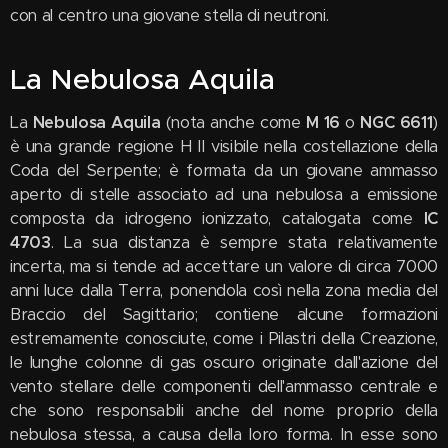
con al centro una giovane stella di neutroni.
La Nebulosa Aquila
La
Nebulosa Aquila
(nota anche come
M 16
o
NGC 6611
)
è una grande regione H II visibile nella costellazione della
Coda del Serpente; è formata da un giovane ammasso
aperto di stelle associato ad una nebulosa a emissione
composta da idrogeno ionizzato, catalogata come
IC
4703
. La sua distanza è sempre stata relativamente
incerta, ma si tende ad accettare un valore di circa 7000
anni luce dalla Terra, ponendola così nella zona media del
Braccio del Sagittario; contiene alcune formazioni
estremamente conosciute, come i Pilastri della Creazione,
le lunghe colonne di gas oscuro originate dall'azione del
vento stellare delle componenti dell'ammasso centrale e
che sono responsabili anche del nome proprio della
nebulosa stessa, a causa della loro forma. In esse sono