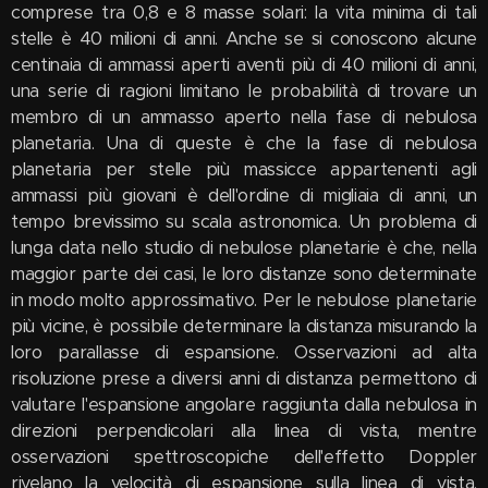
comprese tra 0,8 e 8 masse solari: la vita minima di tali
stelle è 40 milioni di anni. Anche se si conoscono alcune
centinaia di ammassi aperti aventi più di 40 milioni di anni,
una serie di ragioni limitano le probabilità di trovare un
membro di un ammasso aperto nella fase di nebulosa
planetaria. Una di queste è che la fase di nebulosa
planetaria per stelle più massicce appartenenti agli
ammassi più giovani è dell'ordine di migliaia di anni, un
tempo brevissimo su scala astronomica. Un problema di
lunga data nello studio di nebulose planetarie è che, nella
maggior parte dei casi, le loro distanze sono determinate
in modo molto approssimativo. Per le nebulose planetarie
più vicine, è possibile determinare la distanza misurando la
loro parallasse di espansione. Osservazioni ad alta
risoluzione prese a diversi anni di distanza permettono di
valutare l'espansione angolare raggiunta dalla nebulosa in
direzioni perpendicolari alla linea di vista, mentre
osservazioni spettroscopiche dell'effetto Doppler
rivelano la velocità di espansione sulla linea di vista.