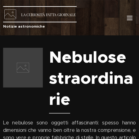
LA
CURIOSITÀ
FATTA GIORNALE
Notizie astronomiche
Nebulose
straordina
rie
Le nebulose sono oggetti affascinanti: spesso hanno
dimensioni che vanno ben oltre la nostra comprensione, e
sono vere e proprie fabbriche di stelle. In questo articolo