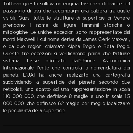
Tuttavia questo solleva un enigma: l'assenza di tracce del
passaggio di lava che accompagni una caldera tra quelle
visibili. Quasi tutte le strutture di superficie di Venere
prendono il nome da figure femminili storiche o
mitologiche. Le uniche eccezioni sono rappresentate dai
monti Maxwell, il cui nome deriva da James Clerk Maxwell,
e da due regioni chiamate Alpha Regio e Beta Regio.
Queste tre eccezioni si verificarono prima che l'attuale
sistema fosse adottato dall'Unione Astronomica
Internazionale, l'ente che controlla la nomenclatura dei
pianeti. L'UAI ha anche realizzato una cartografia
suddividendo la superficie del pianeta secondo due
reticolati, uno adatto ad una rappresentazione in scala
1:10 000 000, che definisce 8 maglie, e uno in scala 1:5
000 000, che definisce 62 maglie per meglio localizzare
le peculiarità della superficie.