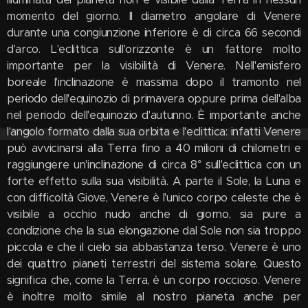
momento del giorno. Il diametro angolare di Venere
durante una congiunzione inferiore è di circa 66 secondi
d'arco. L'eclittica sull'orizzonte è un fattore molto
importante per la visibilità di Venere. Nell'emisfero
boreale l'inclinazione è massima dopo il tramonto nel
periodo dell'equinozio di primavera oppure prima dell'alba
nel periodo dell'equinozio d'autunno. È importante anche
l'angolo formato dalla sua orbita e l'eclittica: infatti Venere
può avvicinarsi alla Terra fino a 40 milioni di chilometri e
raggiungere un'inclinazione di circa 8° sull'eclittica con un
forte effetto sulla sua visibilità. A parte il Sole, la Luna e
con difficoltà Giove, Venere è l'unico corpo celeste che è
visibile a occhio nudo anche di giorno, sia pure a
condizione che la sua elongazione dal Sole non sia troppo
piccola e che il cielo sia abbastanza terso. Venere è uno
dei quattro pianeti terrestri del sistema solare. Questo
significa che, come la Terra, è un corpo roccioso. Venere
è inoltre molto simile al nostro pianeta anche per