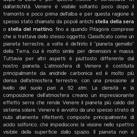
dall'antichità. Venere è visibile soltanto poco dopo il
tramonto e poco prima dell'alba e per questa ragione è
stella della sera
spesso stato chiamato da popoli antichi
stella del mattino
o
, fino a quando Pitagora comprese
che si trattava dello stesso oggetto. Classificato come un
pianeta terrestre, a volte è definito il "pianeta gemello"
della Terra, cui è molto simile per dimensioni e massa.
Tuttavia per altri aspetti è piuttosto differente dal
nostro pianeta. L'atmosfera di Venere è costituita
principalmente da anidride carbonica ed è molto più
densa dell'atmosfera terrestre, con una pressione al
livello del suolo pari a 92 atm. La densità e la
composizione dell'atmosfera creano un impressionante
effetto serra che rende Venere il pianeta più caldo del
sistema solare. Venere è avvolto da uno spesso strato di
nubi altamente riflettenti, composte principalmente di
acido solforico, che impediscono la visione nello spettro
visibile della superficie dallo spazio. Il pianeta non è