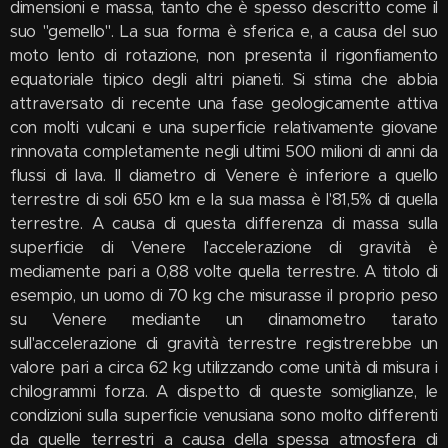
dimensioni e massa, tanto che è spesso descritto come il
suo "gemello". La sua forma è sferica e, a causa del suo
moto lento di rotazione, non presenta il rigonfiamento
equatoriale tipico degli altri pianeti. Si stima che abbia
attraversato di recente una fase geologicamente attiva
con molti vulcani e una superficie relativamente giovane
rinnovata completamente negli ultimi 500 milioni di anni da
flussi di lava. Il diametro di Venere è inferiore a quello
terrestre di soli 650 km e la sua massa è l'81,5% di quella
terrestre. A causa di questa differenza di massa sulla
superficie di Venere l'accelerazione di gravità è
mediamente pari a 0,88 volte quella terrestre. A titolo di
esempio, un uomo di 70 kg che misurasse il proprio peso
su Venere mediante un dinamometro tarato
sull'accelerazione di gravità terrestre registrerebbe un
valore pari a circa 62 kg utilizzando come unità di misura i
chilogrammi forza. A dispetto di queste somiglianze, le
condizioni sulla superficie venusiana sono molto differenti
da quelle terrestri a causa della spessa atmosfera di